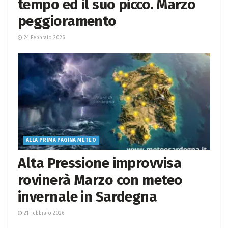
tempo ed il suo picco. Marzo
peggioramento
24 Febbraio 2026
ALLA PRIMA PAGINA METEO
Alta Pressione improvvisa
rovinerà Marzo con meteo
invernale in Sardegna
21 Febbraio 2026