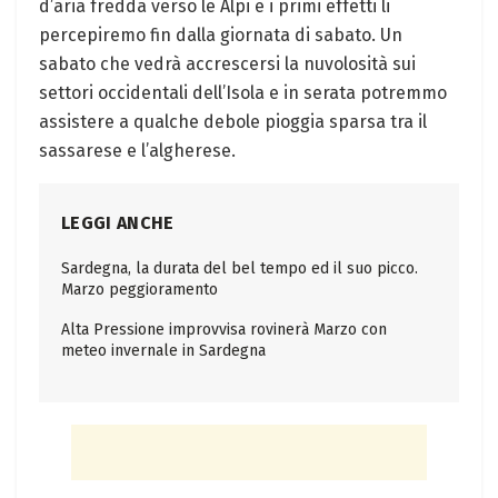
d’aria fredda verso le Alpi e i primi effetti li
percepiremo fin dalla giornata di sabato. Un
sabato che vedrà accrescersi la nuvolosità sui
settori occidentali dell’Isola e in serata potremmo
assistere a qualche debole pioggia sparsa tra il
sassarese e l’algherese.
LEGGI ANCHE
Sardegna, la durata del bel tempo ed il suo picco.
Marzo peggioramento
Alta Pressione improvvisa rovinerà Marzo con
meteo invernale in Sardegna