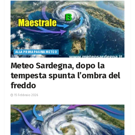
ALLA PRIMA PAGINA METEO
Meteo Sardegna, dopo la
tempesta spunta l’ombra del
freddo
15 Febbraio 2026