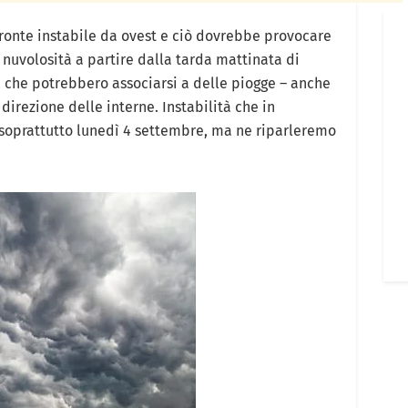
 fronte instabile da ovest e ciò dovrebbe provocare
nuvolosità a partire dalla tarda mattinata di
 che potrebbero associarsi a delle piogge – anche
direzione delle interne. Instabilità che in
 soprattutto lunedì 4 settembre, ma ne riparleremo