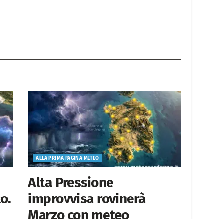
ALLA PRIMA PAGINA METEO
Alta Pressione
o.
improvvisa rovinerà
Marzo con meteo