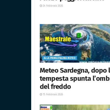
24 Febbraio 2026
ALLA PRIMA PAGINA METEO
Meteo Sardegna, dopo 
tempesta spunta l’omb
del freddo
15 Febbraio 2026