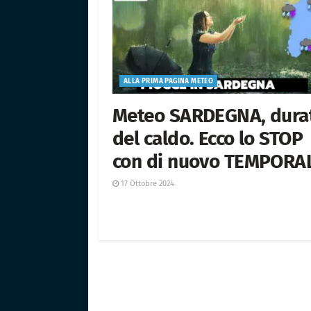
ALLA PRIMA PAGINA METEO
Meteo SARDEGNA, dura
del caldo. Ecco lo STOP
con di nuovo TEMPORA
17 Ottobre 2024