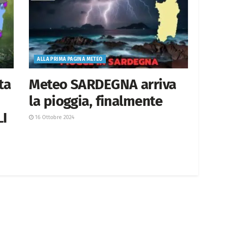
ALLA PRIMA PAGINA METEO
ta
Meteo SARDEGNA arriva
la pioggia, finalmente
LI
16 Ottobre 2024