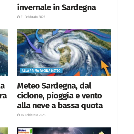
invernale in Sardegna
21 Febbraio 2026
ALLA PRIMA PAGINA METEO
la
Meteo Sardegna, dal
ra
ciclone, pioggia e vento
alla neve a bassa quota
14 Febbraio 2026