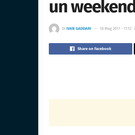
un weekend
DI
IVAN GADDARI
18 Mag 2017 - 11:12
Share on Facebook