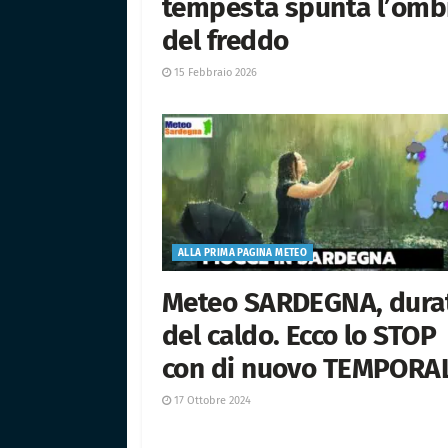
tempesta spunta l’omb
del freddo
15 Febbraio 2026
ALLA PRIMA PAGINA METEO
Meteo SARDEGNA, dura
del caldo. Ecco lo STOP
con di nuovo TEMPORA
17 Ottobre 2024