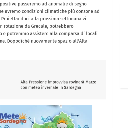
e positive passeremo ad anomalie di segno
he avremo condizioni climatiche più consone ad
. Proiettandoci alla prossima settimana vi
 in rotazione da Grecale, potrebbero
 e potremmo assistere alla comparsa di locali
rne. Dopodiché nuovamente spazio all’Alta
Alta Pressione improvvisa rovinerà Marzo
con meteo invernale in Sardegna