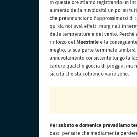
In queste ore stiamo registrando un inc
aumento della nuvolosità un po’ su tutt
che preannunciano l’approssimarsi di u
qui da noi avrà effetti marginali in term
delle temperature e del vento. Perché 
rinforzo del
Maestrale
e la conseguente 
meglio, la sua parte terminale lambir
annuvolamento consistente lungo la fasc
cadere qualche goccia di pioggia, ma n
siccità che sta colpendo varie zone.
Per sabato e domenica prevediamo tem
basti pensare che mediamente perdere