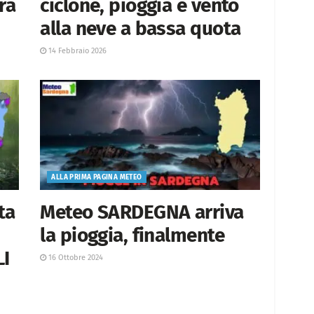
ra
ciclone, pioggia e vento
alla neve a bassa quota
14 Febbraio 2026
ALLA PRIMA PAGINA METEO
ta
Meteo SARDEGNA arriva
la pioggia, finalmente
LI
16 Ottobre 2024