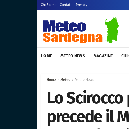
Chi Siamo
Contatti
Privacy
HOME
METEO NEWS
MAGAZINE
CHI
Home
Meteo
Meteo News
Lo Scirocco
precede il M