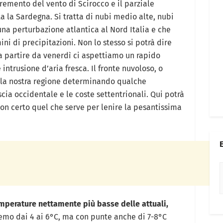
remento del vento di Scirocco e il parziale
a la Sardegna. Si tratta di nubi medio alte, nubi
na perturbazione atlantica al Nord Italia e che
ini di precipitazioni. Non lo stesso si potrà dire
a partire da venerdì ci aspettiamo un rapido
intrusione d’aria fresca. Il fronte nuvoloso, o
à la nostra regione determinando qualche
ia occidentale e le coste settentrionali. Qui potrà
on certo quel che serve per lenire la pesantissima
perature nettamente più basse delle attuali,
mo dai 4 ai 6°C, ma con punte anche di 7-8°C