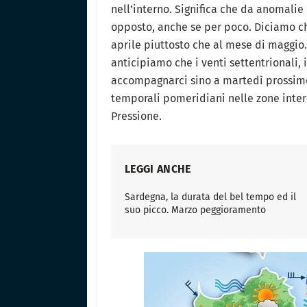
nell’interno. Significa che da anomali
opposto, anche se per poco. Diciamo c
aprile piuttosto che al mese di maggio
anticipiamo che i venti settentrionali,
accompagnarci sino a martedì prossimo
temporali pomeridiani nelle zone inte
Pressione.
LEGGI ANCHE
Sardegna, la durata del bel tempo ed il
suo picco. Marzo peggioramento