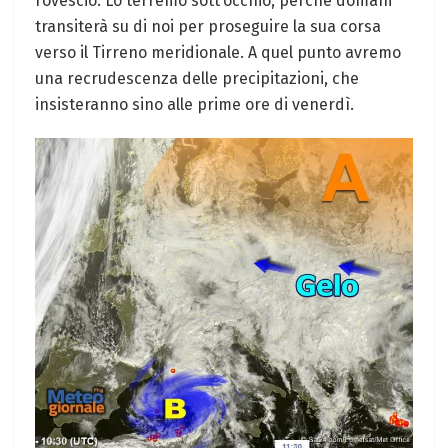
rovescio. Lo terremo sott’occhio, perché domani
transiterà su di noi per proseguire la sua corsa
verso il Tirreno meridionale. A quel punto avremo
una recrudescenza delle precipitazioni, che
insisteranno sino alle prime ore di venerdì.