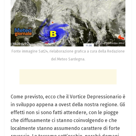
Fonte immagine Sat24, rielaborazione grafica a cura della Redazione
del Meteo Sardegna.
Come previsto, ecco che il Vortice Depressionario è
in sviluppo appena a ovest della nostra regione. Gli
effetti non si sono fatti attendere, con le piogge
che diffusamente ci stanno coinvolgendo e che
localmente stanno assumendo carattere di forte