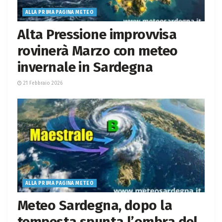
ALLA PRIMA PAGINA METEO
Alta Pressione improvvisa
rovinerà Marzo con meteo
invernale in Sardegna
21 Febbraio 2026
ALLA PRIMA PAGINA METEO
Meteo Sardegna, dopo la
tempesta spunta l’ombra del