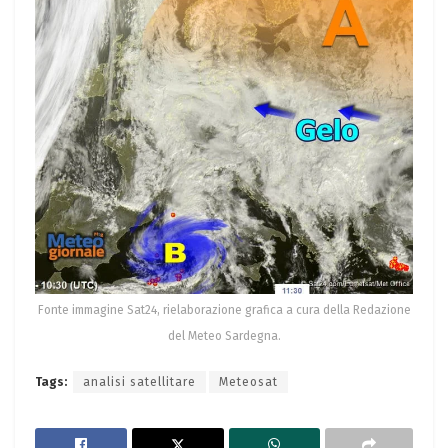
Fonte immagine Sat24, rielaborazione grafica a cura della Redazione
del Meteo Sardegna.
Tags:
analisi satellitare
Meteosat