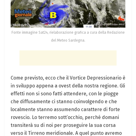
Fonte immagine Sat24, rielaborazione grafica a cura della Redazione
del Meteo Sardegna.
Come previsto, ecco che il Vortice Depressionario è
in sviluppo appena a ovest della nostra regione. Gli
effetti non si sono fatti attendere, con le piogge
che diffusamente ci stanno coinvolgendo e che
localmente stanno assumendo carattere di forte
rovescio. Lo terremo sott’occhio, perché domani
transiterà su di noi per proseguire la sua corsa
verso il Tirreno meridionale. A quel punto avremo