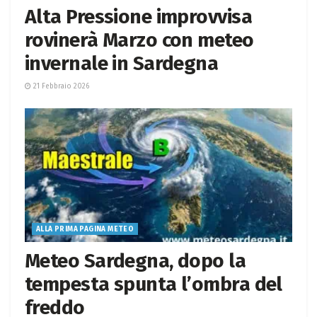
Alta Pressione improvvisa
rovinerà Marzo con meteo
invernale in Sardegna
21 Febbraio 2026
ALLA PRIMA PAGINA METEO
Meteo Sardegna, dopo la
tempesta spunta l’ombra del
freddo