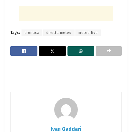
Tags:
cronaca
diretta meteo
meteo live
Ivan Gaddari