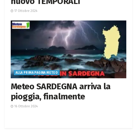
nuovo TEMPORALI
17 Ottobre 2024
ALLA PRIMA PAGINA METEO
Meteo SARDEGNA arriva la
pioggia, finalmente
16 Ottobre 2024