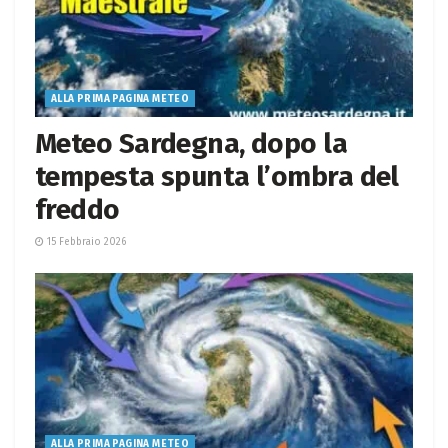
ALLA PRIMA PAGINA METEO
Meteo Sardegna, dopo la
tempesta spunta l’ombra del
freddo
15 Febbraio 2026
ALLA PRIMA PAGINA METEO