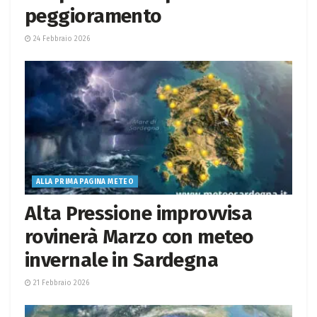
peggioramento
24 Febbraio 2026
ALLA PRIMA PAGINA METEO
Alta Pressione improvvisa
rovinerà Marzo con meteo
invernale in Sardegna
21 Febbraio 2026