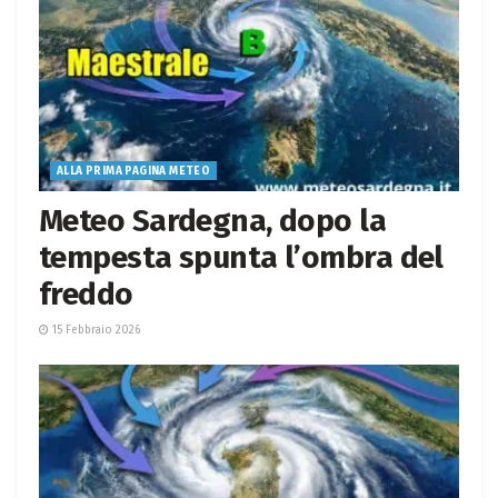
ALLA PRIMA PAGINA METEO
Meteo Sardegna, dopo la
tempesta spunta l’ombra del
freddo
15 Febbraio 2026