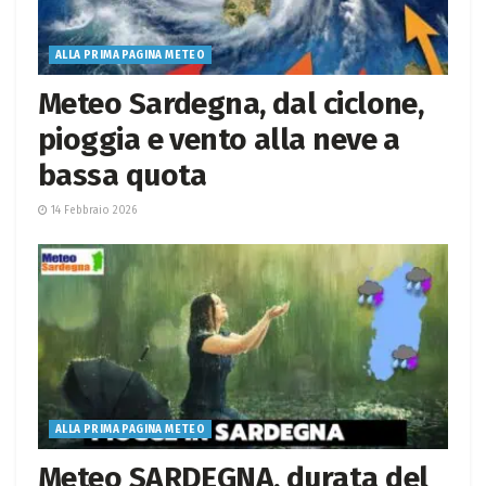
ALLA PRIMA PAGINA METEO
Meteo Sardegna, dal ciclone,
pioggia e vento alla neve a
bassa quota
14 Febbraio 2026
ALLA PRIMA PAGINA METEO
Meteo SARDEGNA, durata del