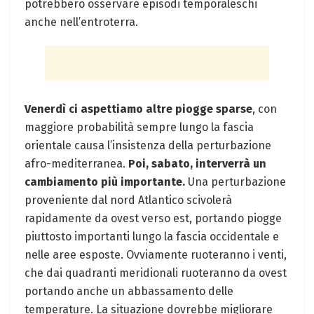
potrebbero osservare episodi temporaleschi
anche nell’entroterra.
Venerdì ci aspettiamo altre piogge sparse
, con
maggiore probabilità sempre lungo la fascia
orientale causa l’insistenza della perturbazione
afro-mediterranea.
Poi, sabato, interverrà un
cambiamento più importante.
Una perturbazione
proveniente dal nord Atlantico scivolerà
rapidamente da ovest verso est, portando piogge
piuttosto importanti lungo la fascia occidentale e
nelle aree esposte. Ovviamente ruoteranno i venti,
che dai quadranti meridionali ruoteranno da ovest
portando anche un abbassamento delle
temperature. La situazione dovrebbe migliorare