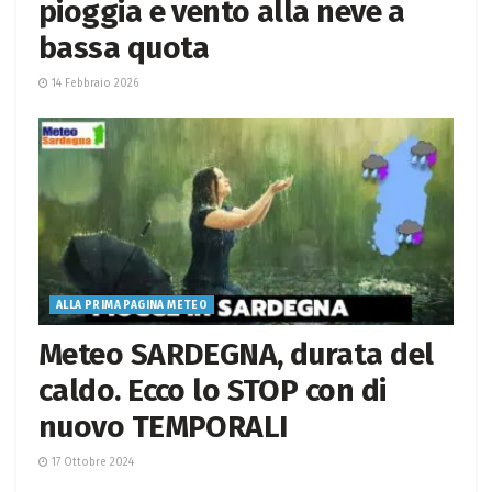
pioggia e vento alla neve a
bassa quota
14 Febbraio 2026
ALLA PRIMA PAGINA METEO
Meteo SARDEGNA, durata del
caldo. Ecco lo STOP con di
nuovo TEMPORALI
17 Ottobre 2024