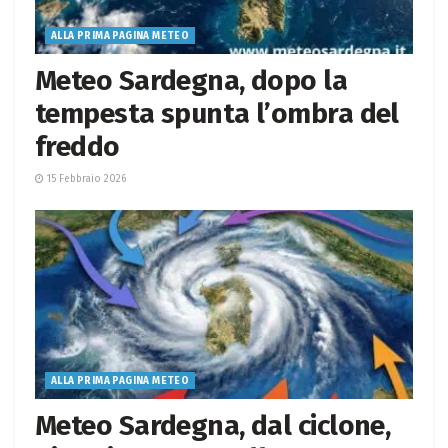
ALLA PRIMA PAGINA METEO
Meteo Sardegna, dopo la
tempesta spunta l’ombra del
freddo
15 Febbraio 2026
ALLA PRIMA PAGINA METEO
Meteo Sardegna, dal ciclone,