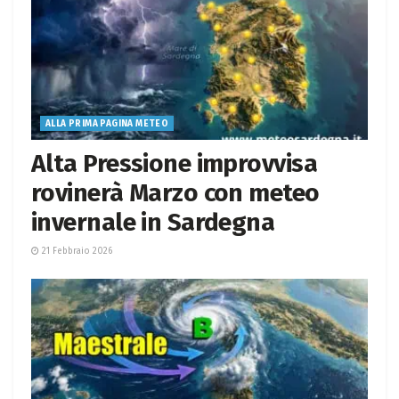
ALLA PRIMA PAGINA METEO
Alta Pressione improvvisa
rovinerà Marzo con meteo
invernale in Sardegna
21 Febbraio 2026