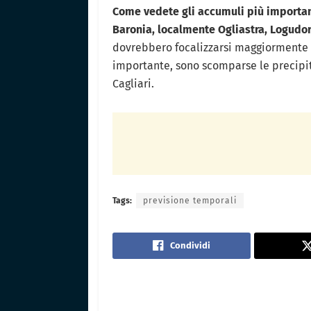
Come vedete gli accumuli più important
Baronia, localmente Ogliastra, Logudor
dovrebbero focalizzarsi maggiormente s
importante, sono scomparse le precipit
Cagliari.
Tags:
previsione temporali
Condividi