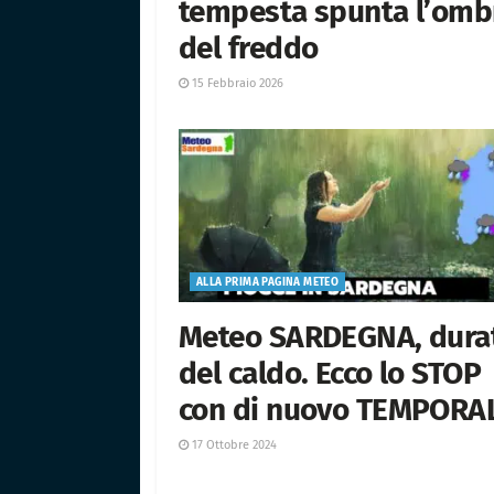
tempesta spunta l’omb
del freddo
15 Febbraio 2026
ALLA PRIMA PAGINA METEO
Meteo SARDEGNA, dura
del caldo. Ecco lo STOP
con di nuovo TEMPORA
17 Ottobre 2024