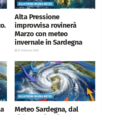
ALLA PRIMA PAGINA METEO
Alta Pressione
o.
improvvisa rovinerà
Marzo con meteo
invernale in Sardegna
21 Febbraio 2026
ALLA PRIMA PAGINA METEO
la
Meteo Sardegna, dal