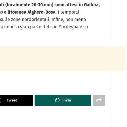
i (localmente 20-30 mm) sono attesi in Gallura,
o e litoranea Alghero-Bosa.
I temporali
ulle zone nordorientali. Infine, non meno
azioni su gran parte del sud Sardegna e su
Tweet
Invia