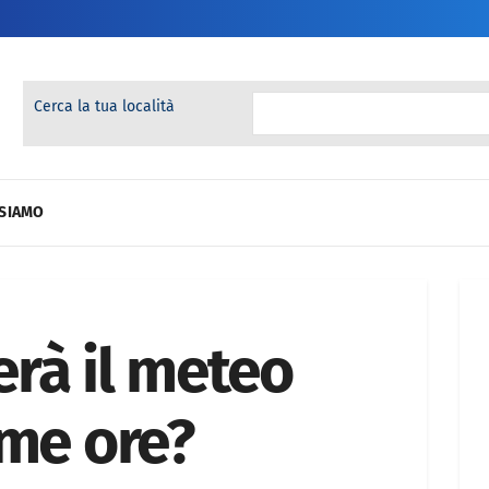
Cerca la tua località
 SIAMO
rà il meteo
ime ore?