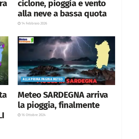
ra
ciclone, pioggia e vento
alla neve a bassa quota
14 Febbraio 2026
ALLA PRIMA PAGINA METEO
ta
Meteo SARDEGNA arriva
la pioggia, finalmente
LI
16 Ottobre 2024