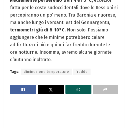
Mediamente perderemo tra i 4 e i 5°C,
eccezion
fatta per le coste sudoccidentali dove le flessioni si
percepiranno un po’ meno. Tra Baronia e nuorese,
ma anche lungo i versanti est del Gennargentu,
termometri giù di 8-10°C.
Non solo. Possiamo
aggiungere che le minime potrebbero calare
addirittura di più e quindi far freddo durante le
ore notturne. Insomma, avremo alcune giornate
d’autunno inoltrato.
Tags:
diminuzione temperature
freddo