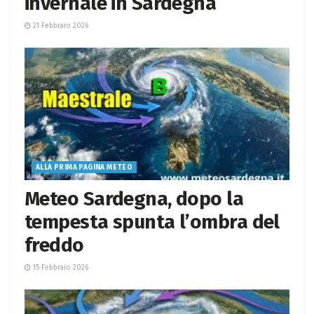
invernale in Sardegna
21 Febbraio 2026
ALLA PRIMA PAGINA METEO
Meteo Sardegna, dopo la
tempesta spunta l’ombra del
freddo
15 Febbraio 2026