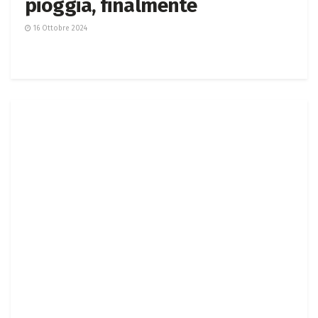
pioggia, finalmente
16 Ottobre 2024