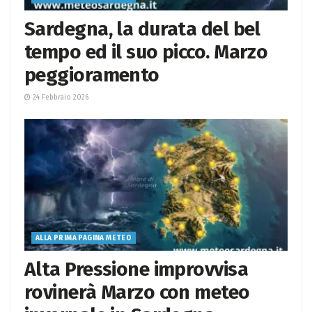
Sardegna, la durata del bel
tempo ed il suo picco. Marzo
peggioramento
24 Febbraio 2026
ALLA PRIMA PAGINA METEO
Alta Pressione improvvisa
rovinerà Marzo con meteo