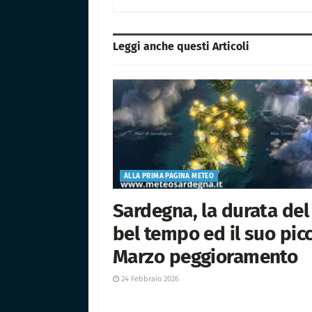
Leggi anche questi
Articoli
ALLA PRIMA PAGINA METEO
Sardegna, la durata del
bel tempo ed il suo picc
Marzo peggioramento
24 Febbraio 2026