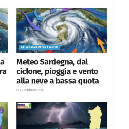
ALLA PRIMA PAGINA METEO
la
Meteo Sardegna, dal
ra
ciclone, pioggia e vento
alla neve a bassa quota
14 Febbraio 2026