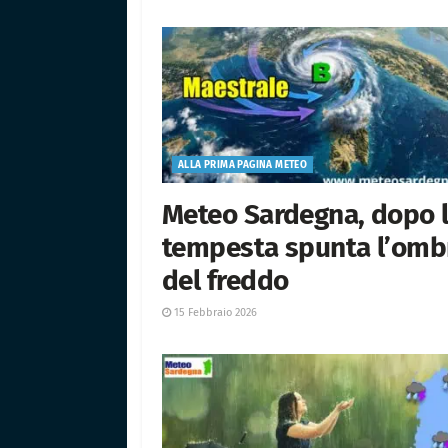
ALLA PRIMA PAGINA METEO
Meteo Sardegna, dopo 
tempesta spunta l’omb
del freddo
15 Febbraio 2026