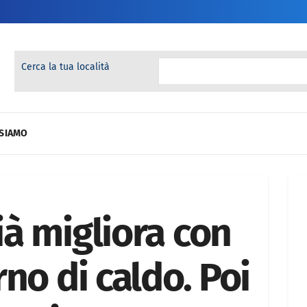
Cerca la tua località
 SIAMO
à migliora con
no di caldo. Poi