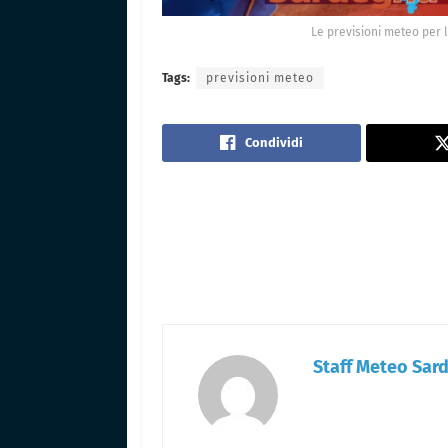
Le previsioni meteo per 
Tags:
previsioni meteo
Condividi
Staff Meteo Sar