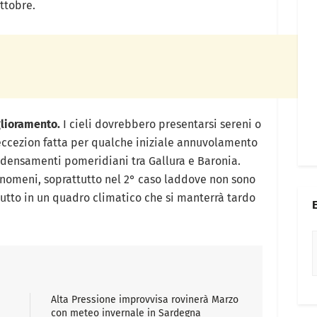
ttobre.
glioramento.
I cieli dovrebbero presentarsi sereni o
ccezion fatta per qualche iniziale annuvolamento
ddensamenti pomeridiani tra Gallura e Baronia.
fenomeni, soprattutto nel 2° caso laddove non sono
tutto in un quadro climatico che si manterrà tardo
Alta Pressione improvvisa rovinerà Marzo
con meteo invernale in Sardegna