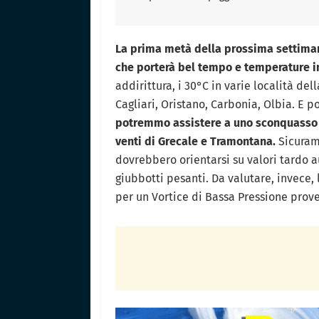
La prima metà della prossima settiman
che porterà bel tempo e temperature in
addirittura, i 30°C in varie località del
Cagliari, Oristano, Carbonia, Olbia. E p
potremmo assistere a uno sconquasso ci
venti di Grecale e Tramontana.
Sicuram
dovrebbero orientarsi su valori tardo a
giubbotti pesanti. Da valutare, invece
per un Vortice di Bassa Pressione pro