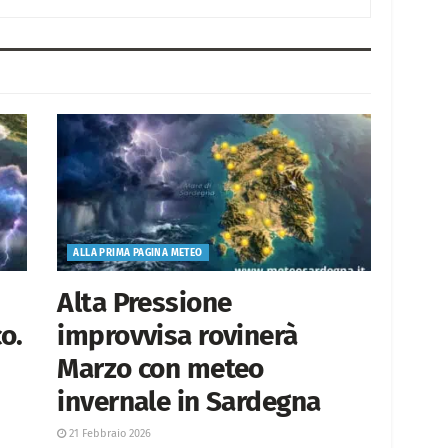
ALLA PRIMA PAGINA METEO
Alta Pressione
o.
improvvisa rovinerà
Marzo con meteo
invernale in Sardegna
21 Febbraio 2026