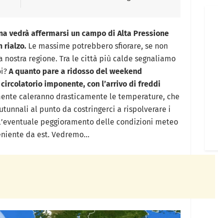
a vedrà affermarsi un campo di Alta Pressione
 rialzo.
Le massime potrebbero sfiorare, se non
la nostra regione. Tra le città più calde segnaliamo
oi?
A quanto pare a ridosso del weekend
rcolatorio imponente, con l’arrivo di freddi
ente caleranno drasticamente le temperature, che
utunnali al punto da costringerci a rispolverare i
, l’eventuale peggioramento delle condizioni meteo
veniente da est. Vedremo…