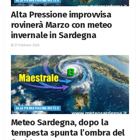
ALLA PRIMA PAGINA METEO
Alta Pressione improvvisa
rovinerà Marzo con meteo
invernale in Sardegna
21 Febbraio 2026
ALLA PRIMA PAGINA METEO
Meteo Sardegna, dopo la
tempesta spunta l’ombra del