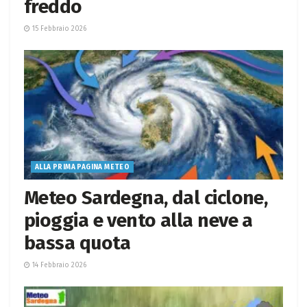
freddo
15 Febbraio 2026
ALLA PRIMA PAGINA METEO
Meteo Sardegna, dal ciclone,
pioggia e vento alla neve a
bassa quota
14 Febbraio 2026