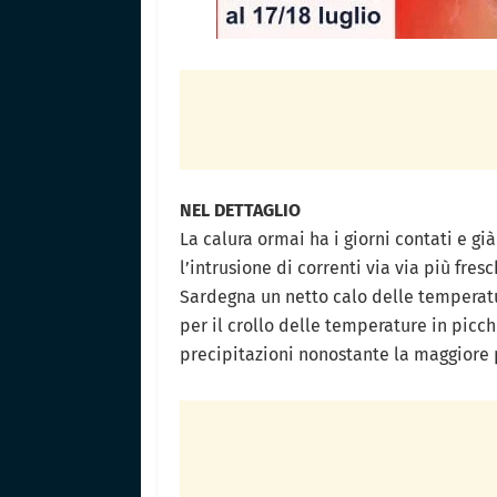
NEL DETTAGLIO
La calura ormai ha i giorni contati e gi
l’intrusione di correnti via via più fres
Sardegna un netto calo delle temperatur
per il crollo delle temperature in pic
precipitazioni nonostante la maggiore 