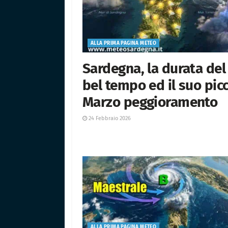
ALLA PRIMA PAGINA METEO
Sardegna, la durata del
bel tempo ed il suo picc
Marzo peggioramento
24 Febbraio 2026
ALLA PRIMA PAGINA METEO