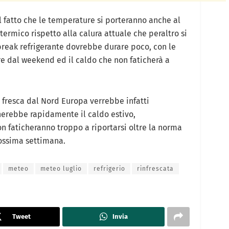
l fatto che le temperature si porteranno anche al
 termico rispetto alla calura attuale che peraltro si
l break refrigerante dovrebbe durare poco, con le
e dal weekend ed il caldo che non faticherà a
 fresca dal Nord Europa verrebbe infatti
nerebbe rapidamente il caldo estivo,
 faticheranno troppo a riportarsi oltre la norma
rossima settimana.
meteo
meteo luglio
refrigerio
rinfrescata
Tweet
Invia