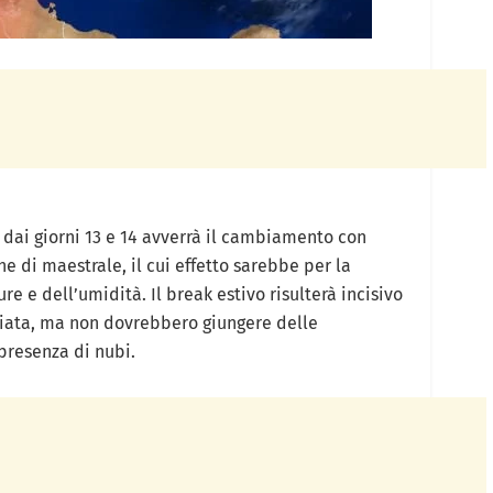
à dai giorni 13 e 14 avverrà il cambiamento con
che di maestrale, il cui effetto sarebbe per la
e e dell’umidità. Il break estivo risulterà incisivo
chiata, ma non dovrebbero giungere delle
presenza di nubi.