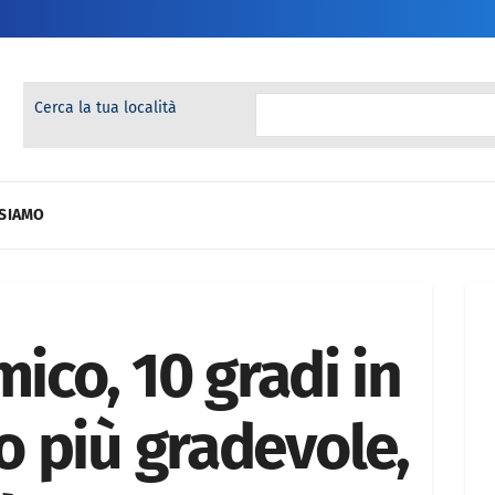
Cerca la tua località
 SIAMO
mico, 10 gradi in
 più gradevole,