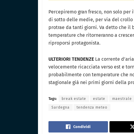
Percepiremo gran fresco, non solo per i
di sotto delle medie, per via del crollo
protrae da tanti giorni. Va detto che i
temperature che ritorneranno a crescer
riproporsi protagonista.
ULTERIORI TENDENZE
La corrente d’aria
velocemente ricacciata verso est e tor
probabilmente con temperature che non
stagionale già nei primi giorni della p
Tags:
break estate
estate
maestrale
Sardegna
tendenza meteo
Condividi