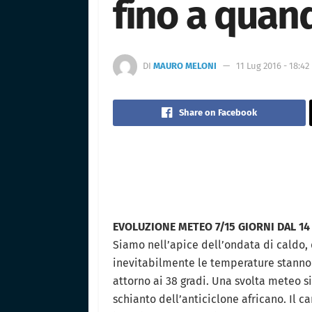
fino a quan
DI
MAURO MELONI
11 Lug 2016 - 18:42
Share on Facebook
EVOLUZIONE METEO 7/15 GIORNI DAL 14 
Siamo nell’apice dell’ondata di caldo, 
inevitabilmente le temperature stanno 
attorno ai 38 gradi. Una svolta meteo si
schianto dell’anticiclone africano. Il 