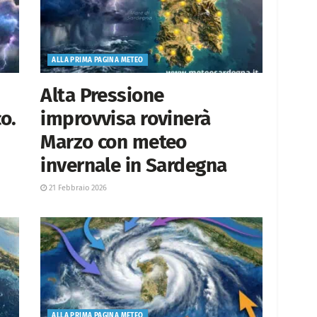
ALLA PRIMA PAGINA METEO
Alta Pressione
o.
improvvisa rovinerà
Marzo con meteo
invernale in Sardegna
21 Febbraio 2026
ALLA PRIMA PAGINA METEO