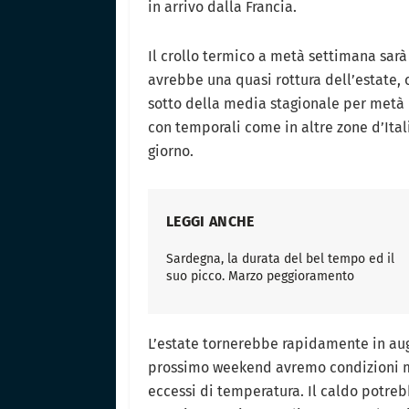
in arrivo dalla Francia.
Il crollo termico a metà settimana sarà d
avrebbe una quasi rottura dell’estate,
sotto della media stagionale per metà
con temporali come in altre zone d’Ita
giorno.
LEGGI ANCHE
Sardegna, la durata del bel tempo ed il
suo picco. Marzo peggioramento
L’estate tornerebbe rapidamente in auge
prossimo weekend avremo condizioni m
eccessi di temperatura. Il caldo potre