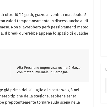
i oltre 10/12 gradi, grazie ai venti di maestrale. Si
 con valori temporaneamente in discesa anche al di
 mese. Non si avrebbero però peggioramenti meteo
lia. Il break durerebbe appena lo spazio di qualche
Alta Pressione improvvisa rovinerà Marzo
con meteo invernale in Sardegna
 già prima del 20 luglio e in sostanza già nel
eteo tipiche della stagione, sebbene senza
bbe prepotentemente tornare sulla scena nella