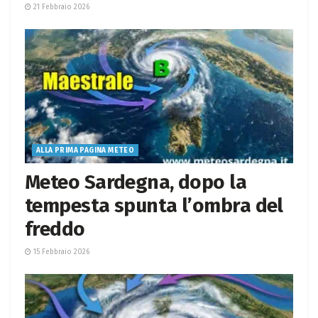
21 Febbraio 2026
ALLA PRIMA PAGINA METEO
Meteo Sardegna, dopo la
tempesta spunta l’ombra del
freddo
15 Febbraio 2026