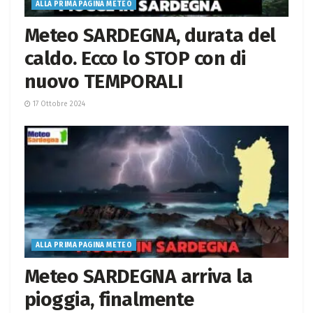
ALLA PRIMA PAGINA METEO
Meteo SARDEGNA, durata del
caldo. Ecco lo STOP con di
nuovo TEMPORALI
17 Ottobre 2024
ALLA PRIMA PAGINA METEO
Meteo SARDEGNA arriva la
pioggia, finalmente