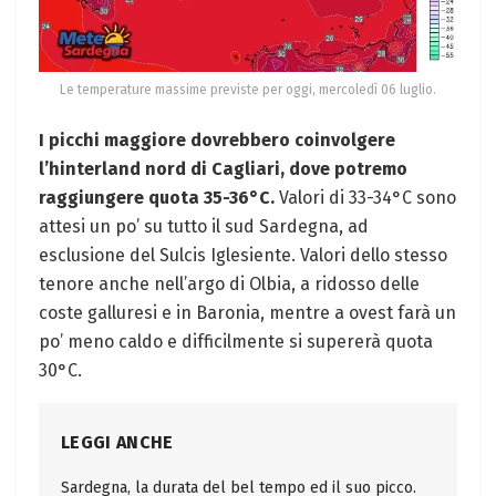
Le temperature massime previste per oggi, mercoledì 06 luglio.
I picchi maggiore dovrebbero coinvolgere
l’hinterland nord di Cagliari, dove potremo
raggiungere quota 35-36°C.
Valori di 33-34°C sono
attesi un po’ su tutto il sud Sardegna, ad
esclusione del Sulcis Iglesiente. Valori dello stesso
tenore anche nell’argo di Olbia, a ridosso delle
coste galluresi e in Baronia, mentre a ovest farà un
po’ meno caldo e difficilmente si supererà quota
30°C.
LEGGI ANCHE
Sardegna, la durata del bel tempo ed il suo picco.