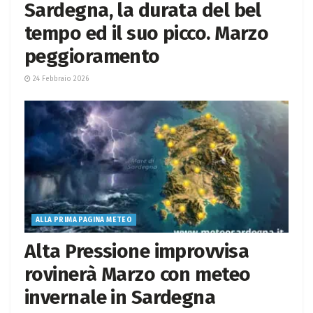
Sardegna, la durata del bel
tempo ed il suo picco. Marzo
peggioramento
24 Febbraio 2026
ALLA PRIMA PAGINA METEO
Alta Pressione improvvisa
rovinerà Marzo con meteo
invernale in Sardegna