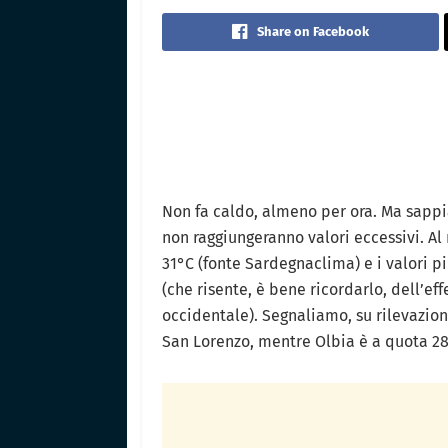
Share on Facebook
Non fa caldo, almeno per ora. Ma sapp
non raggiungeranno valori eccessivi. Al
31°C (fonte Sardegnaclima) e i valori pi
(che risente, è bene ricordarlo, dell’ef
occidentale). Segnaliamo, su rilevazion
San Lorenzo, mentre Olbia è a quota 28