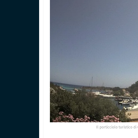
Il porticciolo turistico 