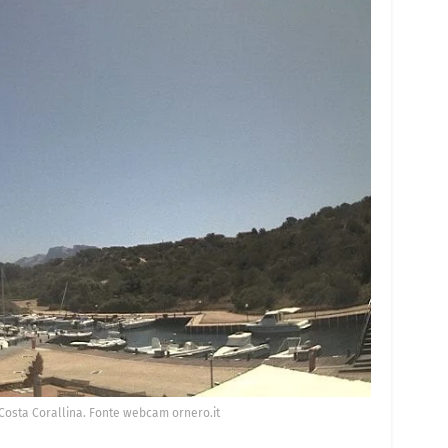
di Costa Corallina. Fonte webcam ornero.it