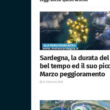
ALLA PRIMA PAGINA METEO
Sardegna, la durata del
bel tempo ed il suo picc
Marzo peggioramento
24 Febbraio 2026