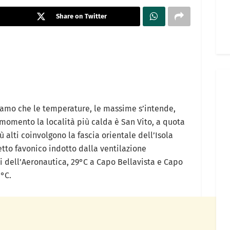
Share on Twitter
iamo che le temperature, le massime s’intende,
 momento la località più calda è San Vito, a quota
ù alti coinvolgono la fascia orientale dell’Isola
fetto favonico indotto dalla ventilazione
i dell’Aeronautica, 29°C a Capo Bellavista e Capo
°C.