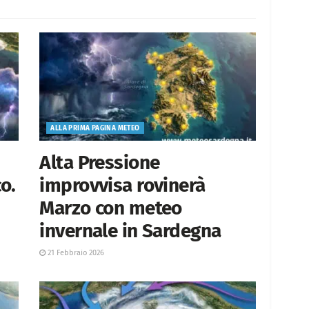
ALLA PRIMA PAGINA METEO
Alta Pressione
o.
improvvisa rovinerà
Marzo con meteo
invernale in Sardegna
21 Febbraio 2026