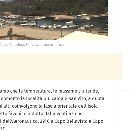
di Costa Corallina. Fonte webcam ornero.it
iamo che le temperature, le massime s’intende,
 momento la località più calda è San Vito, a quota
ù alti coinvolgono la fascia orientale dell’Isola
fetto favonico indotto dalla ventilazione
i dell’Aeronautica, 29°C a Capo Bellavista e Capo
°C.