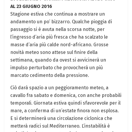
AL 23 GIUGNO 2016
Stagione estiva che continua a mostrare un
andamento un po’ bizzarro. Qualche pioggia di
passaggio si è avuta nella scorsa notte, per
l’ingresso d’aria più fresca che ha scalzato le
masse d’aria più calde nord-africano. Grosse
novità meteo sono attese sul finire della
settimana, quando da ovest si avvicinerà un
impulso perturbato che provocherà un più
marcato cedimento della pressione.
Ciò darà spazio a un peggioramento meteo, a
cavallo fra sabato e domenica, con anche probabili
temporali. Giornata estiva quindi sfavorevole per il
mare, a conferma di un’estate finora non esplosa.
E si determinerà una circolazione ciclonica che
metterà radici sul Mediterraneo. L’instabilità è