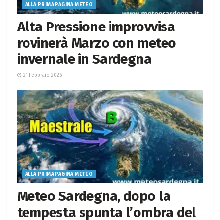
ALLA PRIMA PAGINA METEO
Alta Pressione improvvisa
rovinerà Marzo con meteo
invernale in Sardegna
21 Febbraio 2026
ALLA PRIMA PAGINA METEO
Meteo Sardegna, dopo la
tempesta spunta l’ombra del