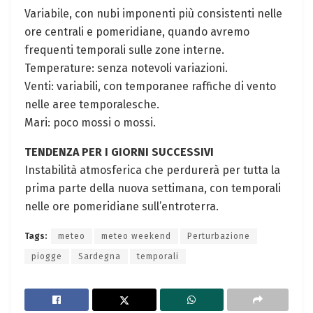
Variabile, con nubi imponenti più consistenti nelle
ore centrali e pomeridiane, quando avremo
frequenti temporali sulle zone interne.
Temperature: senza notevoli variazioni.
Venti: variabili, con temporanee raffiche di vento
nelle aree temporalesche.
Mari: poco mossi o mossi.
TENDENZA PER I GIORNI SUCCESSIVI
Instabilità atmosferica che perdurerà per tutta la
prima parte della nuova settimana, con temporali
nelle ore pomeridiane sull’entroterra.
Tags:
meteo
meteo weekend
Perturbazione
piogge
Sardegna
temporali