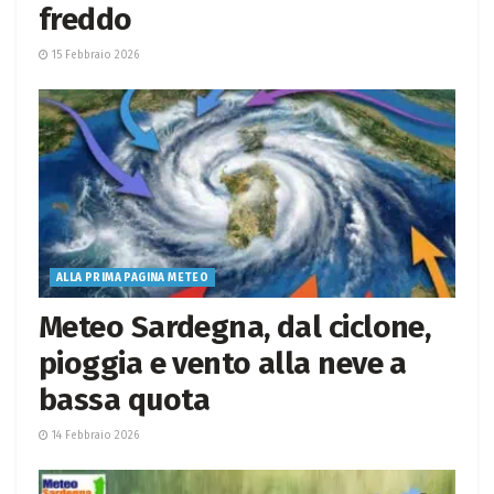
freddo
15 Febbraio 2026
ALLA PRIMA PAGINA METEO
Meteo Sardegna, dal ciclone,
pioggia e vento alla neve a
bassa quota
14 Febbraio 2026