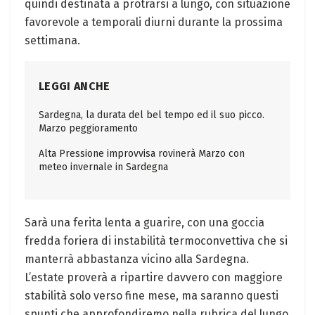
quindi destinata a protrarsi a lungo, con situazione
favorevole a temporali diurni durante la prossima
settimana.
LEGGI ANCHE
Sardegna, la durata del bel tempo ed il suo picco.
Marzo peggioramento
Alta Pressione improvvisa rovinerà Marzo con
meteo invernale in Sardegna
Sarà una ferita lenta a guarire, con una goccia
fredda foriera di instabilità termoconvettiva che si
manterrà abbastanza vicino alla Sardegna.
L’estate proverà a ripartire davvero con maggiore
stabilità solo verso fine mese, ma saranno questi
spunti che approfondiremo nella rubrica del lungo