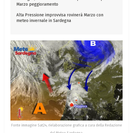
Marzo peggioramento
Alta Pressione improvvisa rovinerà Marzo con
meteo invernale in Sardegna
Fonte immagine Sat24, rielaborazione grafica a cura della Redazione
del Meteo Sardegna.