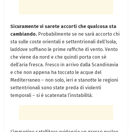
Sicuramente vi sarete accorti che qualcosa sta
cambiando.
Probabilmente se ne sarà accorto chi
sta sulle coste orientali e settentrionali dell’Isola,
laddove soffiano le prime raffiche di vento. Vento
che viene da nord e che quindi porta con sé
dell’aria fresca. Fresco in arrivo dalla Scandinavia
e che non appena ha toccato le acque del
Mediterraneo – non solo, ieri e stanotte le regioni
settentrionali sono state preda di violenti
temporali – si è scatenata l’instabilità.
L’immagine satellitare evidenzia un grosso nucleo