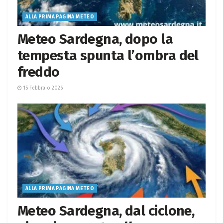
ALLA PRIMA PAGINA METEO
Meteo Sardegna, dopo la
tempesta spunta l’ombra del
freddo
15 Febbraio 2026
ALLA PRIMA PAGINA METEO
Meteo Sardegna, dal ciclone,