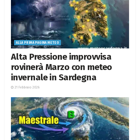
ALLA PRIMA PAGINA METEO
Alta Pressione improvvisa
rovinerà Marzo con meteo
invernale in Sardegna
21 Febbraio 2026