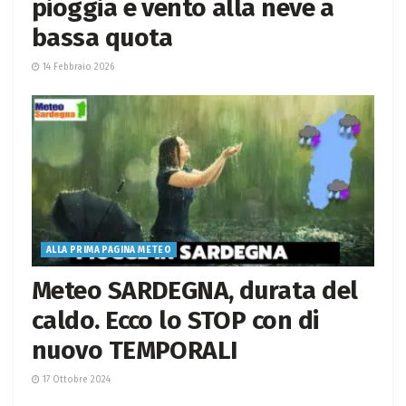
pioggia e vento alla neve a
bassa quota
14 Febbraio 2026
ALLA PRIMA PAGINA METEO
Meteo SARDEGNA, durata del
caldo. Ecco lo STOP con di
nuovo TEMPORALI
17 Ottobre 2024