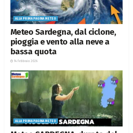
ALLA PRIMA PAGINA METEO
Meteo Sardegna, dal ciclone,
pioggia e vento alla neve a
bassa quota
14 Febbraio 2026
ALLA PRIMA PAGINA METEO