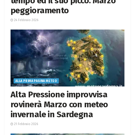
tempo ed il suo picco. Marzo
peggioramento
24 Febbraio 2026
ALLA PRIMA PAGINA METEO
Alta Pressione improvvisa
rovinerà Marzo con meteo
invernale in Sardegna
21 Febbraio 2026