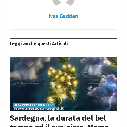
Ivan Gaddari
Leggi anche questi
Articoli
ALLA PRIMA PAGINA METEO
Sardegna, la durata del bel