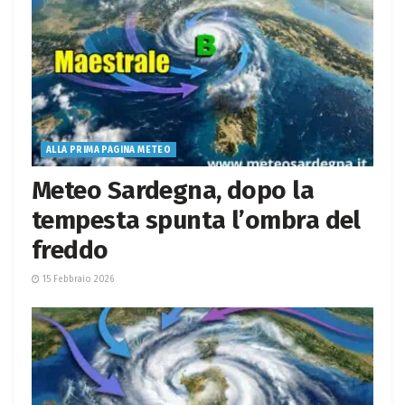
ALLA PRIMA PAGINA METEO
Meteo Sardegna, dopo la
tempesta spunta l’ombra del
freddo
15 Febbraio 2026