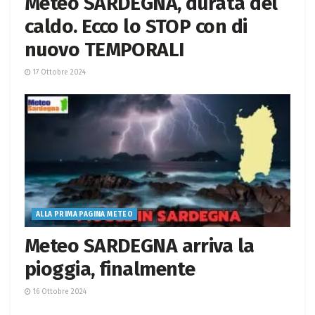
Meteo SARDEGNA, durata del
caldo. Ecco lo STOP con di
nuovo TEMPORALI
17 Ottobre 2024
ALLA PRIMA PAGINA METEO
Meteo SARDEGNA arriva la
pioggia, finalmente
16 Ottobre 2024