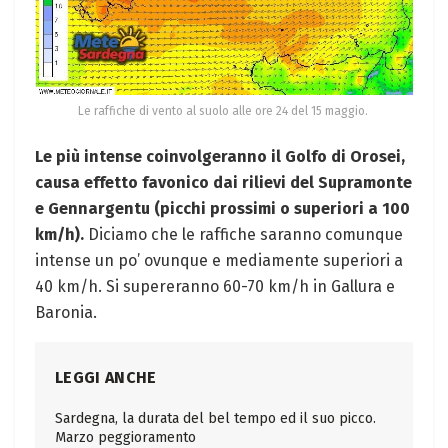
Le raffiche di vento al suolo alle ore 24 del 15 maggio.
Le più intense coinvolgeranno il Golfo di Orosei,
causa effetto favonico dai rilievi del Supramonte
e Gennargentu (picchi prossimi o superiori a 100
km/h).
Diciamo che le raffiche saranno comunque
intense un po’ ovunque e mediamente superiori a
40 km/h. Si supereranno 60-70 km/h in Gallura e
Baronia.
LEGGI ANCHE
Sardegna, la durata del bel tempo ed il suo picco.
Marzo peggioramento