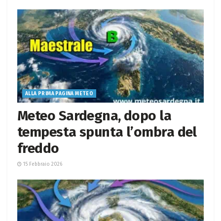
ALLA PRIMA PAGINA METEO
Meteo Sardegna, dopo la
tempesta spunta l’ombra del
freddo
15 Febbraio 2026