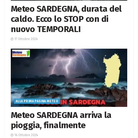
Meteo SARDEGNA, durata del
caldo. Ecco lo STOP con di
nuovo TEMPORALI
17 Ottobre 2024
ALLA PRIMA PAGINA METEO
Meteo SARDEGNA arriva la
pioggia, finalmente
16 Ottobre 2024