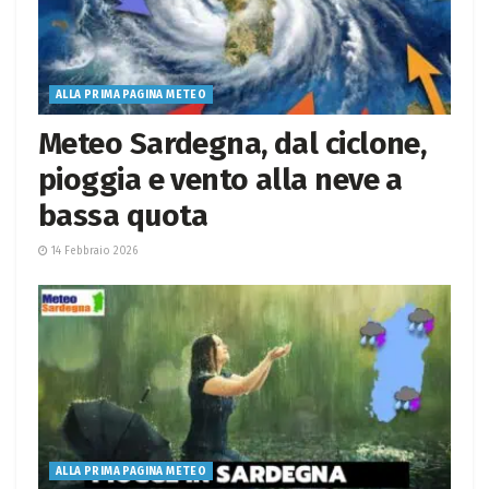
ALLA PRIMA PAGINA METEO
Meteo Sardegna, dal ciclone,
pioggia e vento alla neve a
bassa quota
14 Febbraio 2026
ALLA PRIMA PAGINA METEO