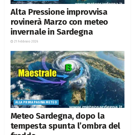
Alta Pressione improvvisa
rovinerà Marzo con meteo
invernale in Sardegna
21 Febbraio 2026
ALLA PRIMA PAGINA METEO
Meteo Sardegna, dopo la
tempesta spunta l’ombra del