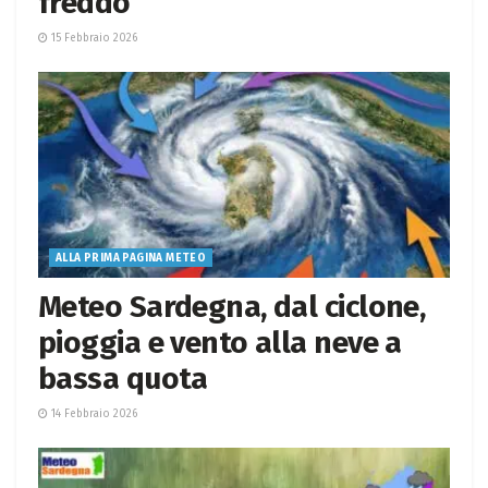
freddo
15 Febbraio 2026
ALLA PRIMA PAGINA METEO
Meteo Sardegna, dal ciclone,
pioggia e vento alla neve a
bassa quota
14 Febbraio 2026