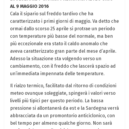
AL 9 MAGGIO 2016
Cala il sipario sul freddo tardivo che ha
caratterizzato i primi giorni di maggio. Va detto che
ormai dallo scorso 25 aprile si protrae un periodo
con temperature più basse del normale, ma ben
più eccezionale era stato il caldo anomalo che
aveva caratterizzato gran parte del mese d’aprile.
Adesso la situazione sta volgendo verso un
cambiamento, con il freddo che lascerà spazio ad
un’immediata impennata delle temperature.
Il rialzo termico, facilitato dal ritorno di condizioni
meteo ovunque soleggiate, spingerà i valori verso
livelli più tipici per questo periodo. La bassa
pressione si allontanerà da est e la Sardegna verrà
abbracciata da un promontorio anticiclonico, con
bel tempo per almeno qualche giorno. Non sarà