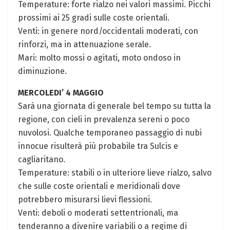
Temperature: forte rialzo nei valori massimi. Picchi
prossimi ai 25 gradi sulle coste orientali.
Venti: in genere nord/occidentali moderati, con
rinforzi, ma in attenuazione serale.
Mari: molto mossi o agitati, moto ondoso in
diminuzione.
MERCOLEDI’ 4 MAGGIO
Sarà una giornata di generale bel tempo su tutta la
regione, con cieli in prevalenza sereni o poco
nuvolosi. Qualche temporaneo passaggio di nubi
innocue risulterà più probabile tra Sulcis e
cagliaritano.
Temperature: stabili o in ulteriore lieve rialzo, salvo
che sulle coste orientali e meridionali dove
potrebbero misurarsi lievi flessioni.
Venti: deboli o moderati settentrionali, ma
tenderanno a divenire variabili o a regime di