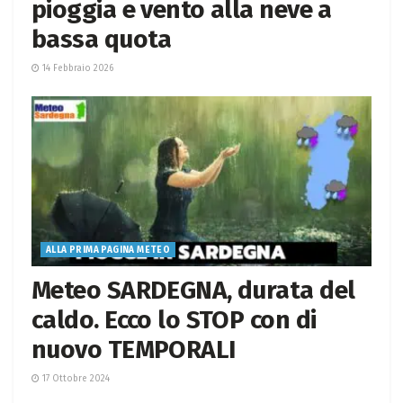
pioggia e vento alla neve a
bassa quota
14 Febbraio 2026
ALLA PRIMA PAGINA METEO
Meteo SARDEGNA, durata del
caldo. Ecco lo STOP con di
nuovo TEMPORALI
17 Ottobre 2024