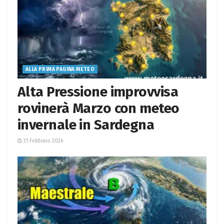
ALLA PRIMA PAGINA METEO
Alta Pressione improvvisa
rovinerà Marzo con meteo
invernale in Sardegna
21 Febbraio 2026