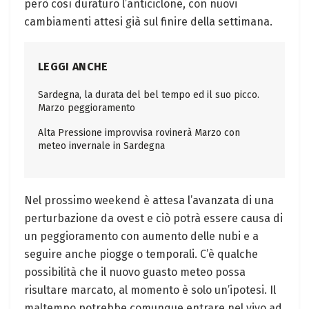
però così duraturo l’anticiclone, con nuovi
cambiamenti attesi già sul finire della settimana.
LEGGI ANCHE
Sardegna, la durata del bel tempo ed il suo picco.
Marzo peggioramento
Alta Pressione improvvisa rovinerà Marzo con
meteo invernale in Sardegna
Nel prossimo weekend è attesa l’avanzata di una
perturbazione da ovest e ciò potrà essere causa di
un peggioramento con aumento delle nubi e a
seguire anche piogge o temporali. C’è qualche
possibilità che il nuovo guasto meteo possa
risultare marcato, al momento è solo un’ipotesi. Il
maltempo potrebbe comunque entrare nel vivo ad