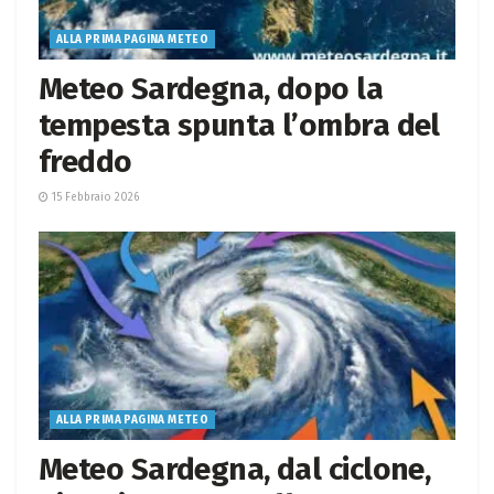
ALLA PRIMA PAGINA METEO
Meteo Sardegna, dopo la
tempesta spunta l’ombra del
freddo
15 Febbraio 2026
ALLA PRIMA PAGINA METEO
Meteo Sardegna, dal ciclone,