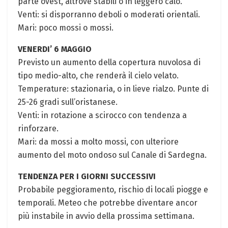
parte ovest, altrove stabili o in leggero calo.
Venti: si disporranno deboli o moderati orientali.
Mari: poco mossi o mossi.
VENERDI’ 6 MAGGIO
Previsto un aumento della copertura nuvolosa di
tipo medio-alto, che renderà il cielo velato.
Temperature: stazionaria, o in lieve rialzo. Punte di
25-26 gradi sull’oristanese.
Venti: in rotazione a scirocco con tendenza a
rinforzare.
Mari: da mossi a molto mossi, con ulteriore
aumento del moto ondoso sul Canale di Sardegna.
TENDENZA PER I GIORNI SUCCESSIVI
Probabile peggioramento, rischio di locali piogge e
temporali. Meteo che potrebbe diventare ancor
più instabile in avvio della prossima settimana.