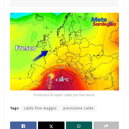
Proiezioni di super caldo per fine mese.
Tags:
caldo fine maggio
previsione caldo