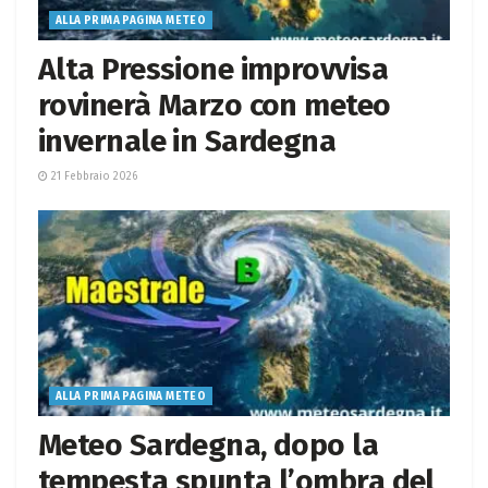
ALLA PRIMA PAGINA METEO
Alta Pressione improvvisa
rovinerà Marzo con meteo
invernale in Sardegna
21 Febbraio 2026
ALLA PRIMA PAGINA METEO
Meteo Sardegna, dopo la
tempesta spunta l’ombra del