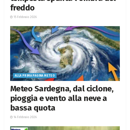
freddo
15 Febbraio 2026
ALLA PRIMA PAGINA METEO
Meteo Sardegna, dal ciclone,
pioggia e vento alla neve a
bassa quota
14 Febbraio 2026