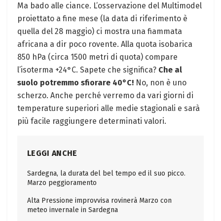
Ma bado alle ciance. L’osservazione del Multimodel
proiettato a fine mese (la data di riferimento è
quella del 28 maggio) ci mostra una fiammata
africana a dir poco rovente. Alla quota isobarica
850 hPa (circa 1500 metri di quota) compare
l’isoterma +24°C. Sapete che significa?
Che al
suolo potremmo sfiorare 40°C!
No, non è uno
scherzo. Anche perché verremo da vari giorni di
temperature superiori alle medie stagionali e sarà
più facile raggiungere determinati valori.
LEGGI ANCHE
Sardegna, la durata del bel tempo ed il suo picco.
Marzo peggioramento
Alta Pressione improvvisa rovinerà Marzo con
meteo invernale in Sardegna