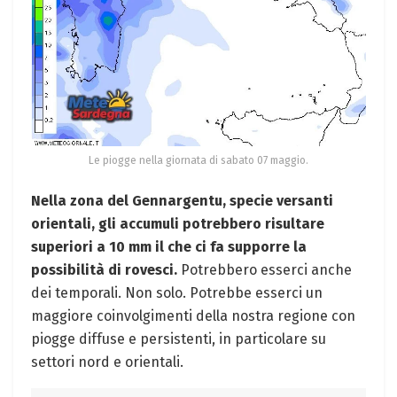
Le piogge nella giornata di sabato 07 maggio.
Nella zona del Gennargentu, specie versanti
orientali, gli accumuli potrebbero risultare
superiori a 10 mm il che ci fa supporre la
possibilità di rovesci.
Potrebbero esserci anche
dei temporali. Non solo. Potrebbe esserci un
maggiore coinvolgimenti della nostra regione con
piogge diffuse e persistenti, in particolare su
settori nord e orientali.