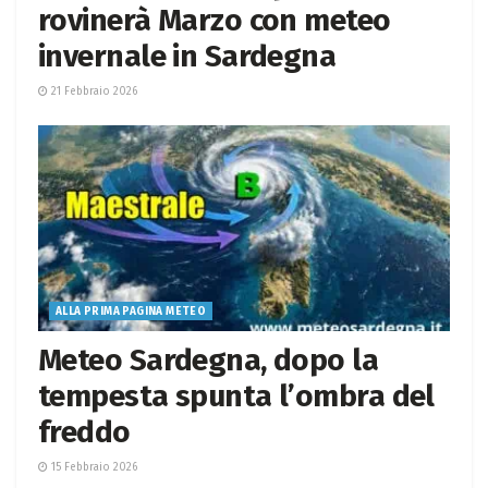
rovinerà Marzo con meteo
invernale in Sardegna
21 Febbraio 2026
ALLA PRIMA PAGINA METEO
Meteo Sardegna, dopo la
tempesta spunta l’ombra del
freddo
15 Febbraio 2026