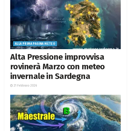
ALLA PRIMA PAGINA METEO
Alta Pressione improvvisa
rovinerà Marzo con meteo
invernale in Sardegna
21 Febbraio 2026