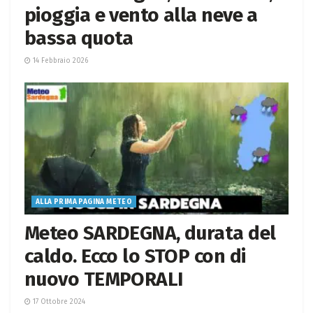
pioggia e vento alla neve a
bassa quota
14 Febbraio 2026
ALLA PRIMA PAGINA METEO
Meteo SARDEGNA, durata del
caldo. Ecco lo STOP con di
nuovo TEMPORALI
17 Ottobre 2024