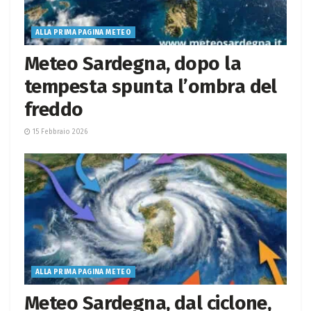
ALLA PRIMA PAGINA METEO
Meteo Sardegna, dopo la
tempesta spunta l’ombra del
freddo
15 Febbraio 2026
ALLA PRIMA PAGINA METEO
Meteo Sardegna, dal ciclone,