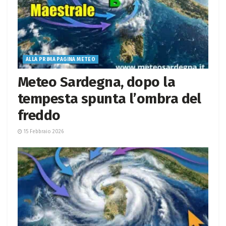
ALLA PRIMA PAGINA METEO
Meteo Sardegna, dopo la
tempesta spunta l’ombra del
freddo
15 Febbraio 2026