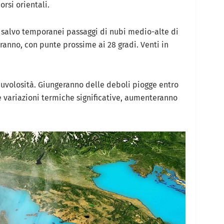
rsi orientali.
 salvo temporanei passaggi di nubi medio-alte di
ranno, con punte prossime ai 28 gradi. Venti in
uvolosità. Giungeranno delle deboli piogge entro
e variazioni termiche significative, aumenteranno