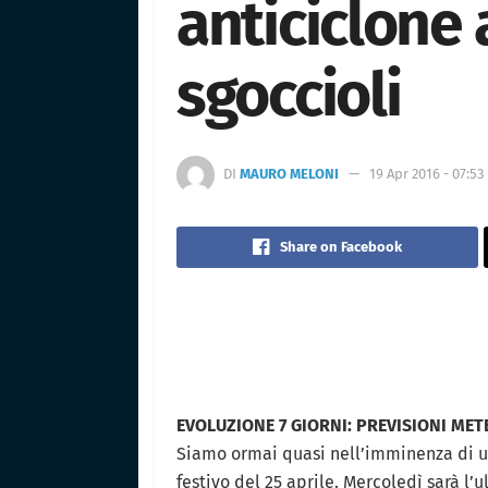
anticiclone 
sgoccioli
DI
MAURO MELONI
19 Apr 2016 - 07:53
Share on Facebook
EVOLUZIONE 7 GIORNI: PREVISIONI METE
Siamo ormai quasi nell’imminenza di 
festivo del 25 aprile. Mercoledì sarà l’