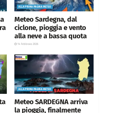
ALLA PRIMA PAGINA METEO
la
Meteo Sardegna, dal
ra
ciclone, pioggia e vento
alla neve a bassa quota
14 Febbraio 2026
ALLA PRIMA PAGINA METEO
ta
Meteo SARDEGNA arriva
la pioggia, finalmente