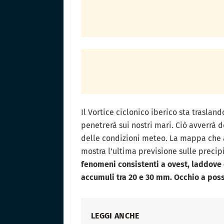
Il Vortice ciclonico iberico sta traslando
penetrerà sui nostri mari. Ciò avverr
delle condizioni meteo. La mappa che 
mostra l’ultima previsione sulle precipi
fenomeni consistenti a ovest, laddove
accumuli tra 20 e 30 mm. Occhio a poss
LEGGI ANCHE