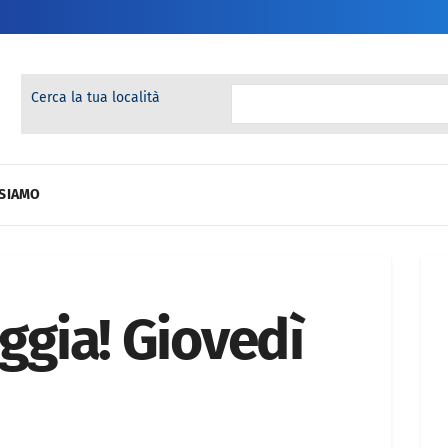
Cerca la tua località
 SIAMO
oggia! Giovedì