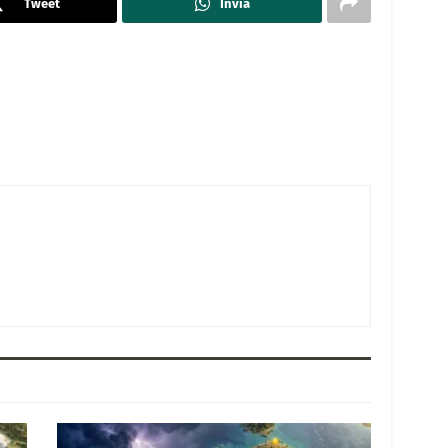
Tweet
Invia