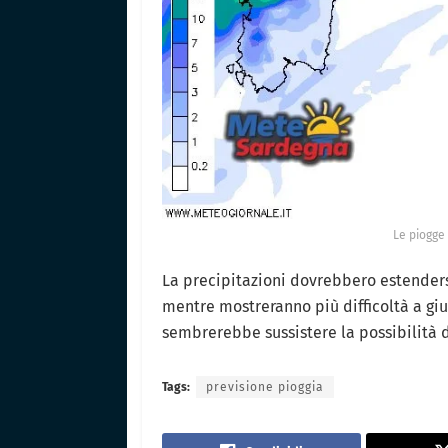
Le piogge 
La precipitazioni dovrebbero estenders
mentre mostreranno più difficoltà a giu
sembrerebbe sussistere la possibilità d
Tags:
previsione pioggia