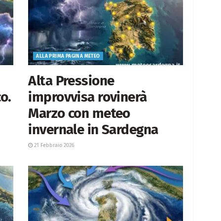
ALLA PRIMA PAGINA METEO
Alta Pressione
o.
improvvisa rovinerà
Marzo con meteo
invernale in Sardegna
21 Febbraio 2026