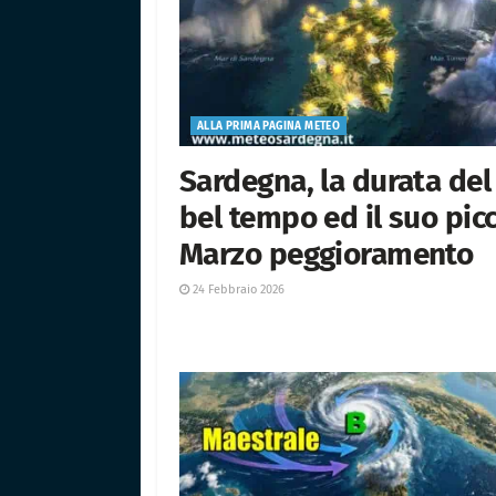
ALLA PRIMA PAGINA METEO
Sardegna, la durata del
bel tempo ed il suo picc
Marzo peggioramento
24 Febbraio 2026