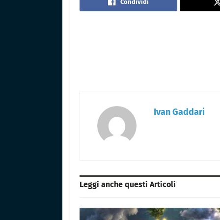
Condividi
Ivan Gaddari
Leggi anche questi
Articoli