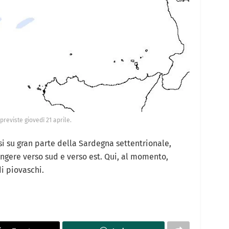
previste giovedì 21 aprile.
i su gran parte della Sardegna settentrionale,
ngere verso sud e verso est. Qui, al momento,
i piovaschi.