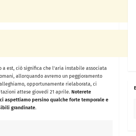
 a est, ciò significa che l’aria instabile associata
à domani, allorquando avremo un peggioramento
alleghiamo, opportunamente rielaborata, ci
tazioni attese giovedì 21 aprile.
Noterete
 ci aspettiamo persino qualche forte temporale e
ibili grandinate
.