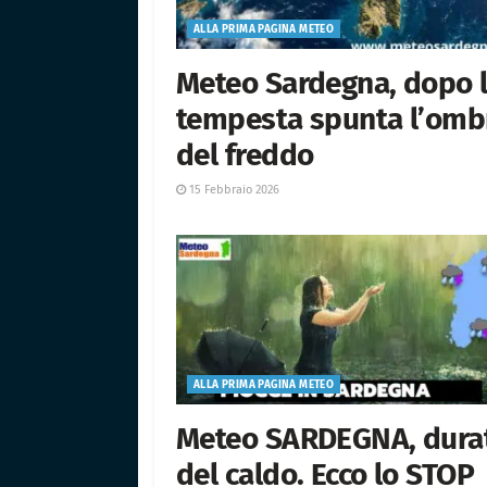
ALLA PRIMA PAGINA METEO
Meteo Sardegna, dopo 
tempesta spunta l’omb
del freddo
15 Febbraio 2026
ALLA PRIMA PAGINA METEO
Meteo SARDEGNA, dura
del caldo. Ecco lo STOP