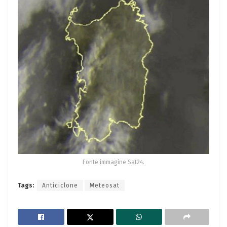
Fonte immagine Sat24.
Tags:
Anticiclone
Meteosat