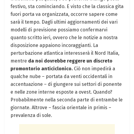
festivo, sta cominciando. E visto che la classica gita
fuori porta va organizzata, occorre sapere come
sarà il tempo. Dagli ultimi aggiornamenti dei vari
modelli di previsione possiamo confermarvi
quanto scritto ieri, ovvero che le notizie a nostra
disposizione appaiono incoraggianti. La
perturbazione atlantica interesserà il Nord Italia,
mentre
da noi dovrebbe reggere un discreto
promontorio anticiclonico.
Ciò non impedirà a
qualche nube – portata da venti occidentali in
accentuazione – di giungere sui settori di ponente
e nelle zone interne esposte a ovest. Quando?
Probabilmente nella seconda parte di entrambe le
giornate. Altrove – fascia orientale in primis –
prevalenza di sole.