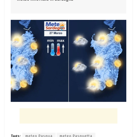
Tags:
meteo Pasqua
meteo Pasquetta