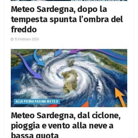
Meteo Sardegna, dopo la
tempesta spunta l’ombra del
freddo
15 Febbraio 2026
ALLA PRIMA PAGINA METEO
Meteo Sardegna, dal ciclone,
pioggia e vento alla neve a
bassa quota