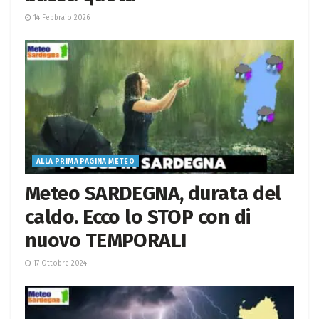
14 Febbraio 2026
ALLA PRIMA PAGINA METEO
Meteo SARDEGNA, durata del
caldo. Ecco lo STOP con di
nuovo TEMPORALI
17 Ottobre 2024