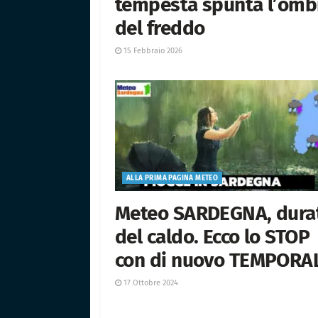
tempesta spunta l’omb
del freddo
15 Febbraio 2026
ALLA PRIMA PAGINA METEO
Meteo SARDEGNA, dura
del caldo. Ecco lo STOP
con di nuovo TEMPORA
17 Ottobre 2024