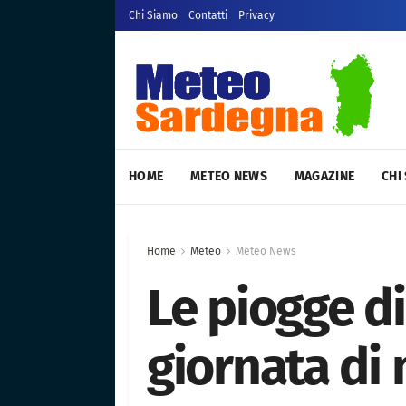
Chi Siamo
Contatti
Privacy
HOME
METEO NEWS
MAGAZINE
CHI
Home
Meteo
Meteo News
Le piogge di
giornata di