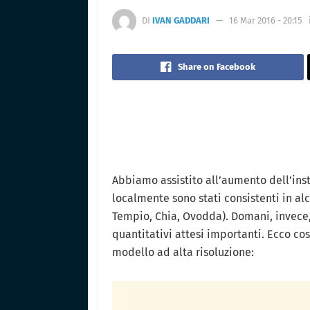
DI
IVAN GADDARI
16 Mar 2016 - 20:15
Share on Facebook
Abbiamo assistito all’aumento dell’inst
localmente sono stati consistenti in a
Tempio, Chia, Ovodda). Domani, invece, 
quantitativi attesi importanti. Ecco co
modello ad alta risoluzione: