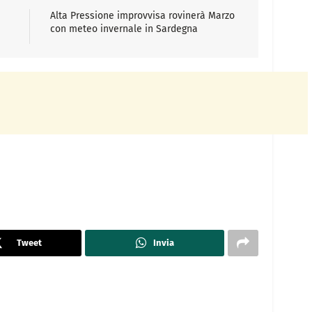
Alta Pressione improvvisa rovinerà Marzo
con meteo invernale in Sardegna
Tweet
Invia