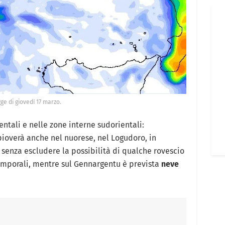
ge di giovedì 17 marzo.
entali e nelle zone interne sudorientali:
ioverà anche nel nuorese, nel Logudoro, in
senza escludere la possibilità di qualche rovescio
emporali, mentre sul Gennargentu è prevista
neve