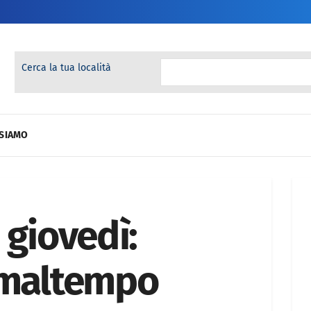
Cerca la tua località
 SIAMO
 giovedì:
 maltempo