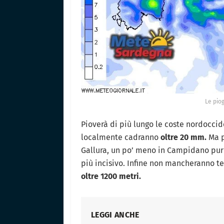
Le piog
Pioverà di più lungo le coste nordoccid
localmente cadranno
oltre 20 mm.
Ma p
Gallura, un po’ meno in Campidano pur 
più incisivo. Infine non mancheranno t
oltre 1200 metri.
LEGGI ANCHE