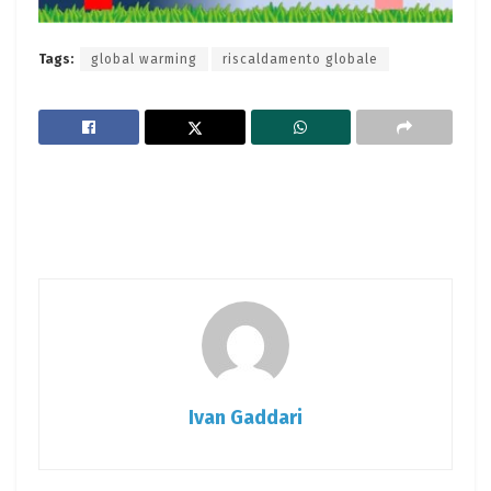
Tags:
global warming
riscaldamento globale
Ivan Gaddari