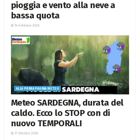
pioggia e vento alla neve a
bassa quota
14 Febbraio 2026
ALLA PRIMA PAGINA METEO
Meteo SARDEGNA, durata del
caldo. Ecco lo STOP con di
nuovo TEMPORALI
17 Ottobre 2024