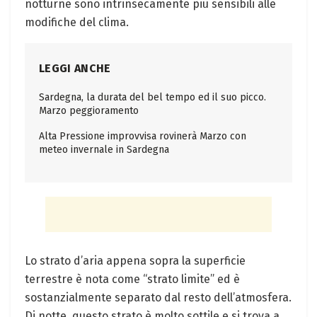
notturne sono intrinsecamente più sensibili alle
modifiche del clima.
LEGGI ANCHE
Sardegna, la durata del bel tempo ed il suo picco.
Marzo peggioramento
Alta Pressione improvvisa rovinerà Marzo con
meteo invernale in Sardegna
Lo strato d’aria appena sopra la superficie
terrestre è nota come “strato limite” ed è
sostanzialmente separato dal resto dell’atmosfera.
Di notte, questo strato è molto sottile e si trova a