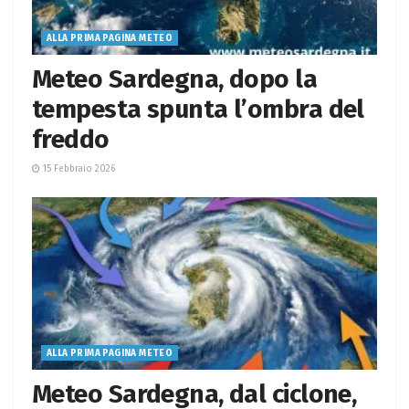
ALLA PRIMA PAGINA METEO
Meteo Sardegna, dopo la
tempesta spunta l’ombra del
freddo
15 Febbraio 2026
ALLA PRIMA PAGINA METEO
Meteo Sardegna, dal ciclone,