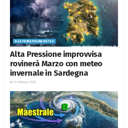
ALLA PRIMA PAGINA METEO
Alta Pressione improvvisa
rovinerà Marzo con meteo
invernale in Sardegna
21 Febbraio 2026