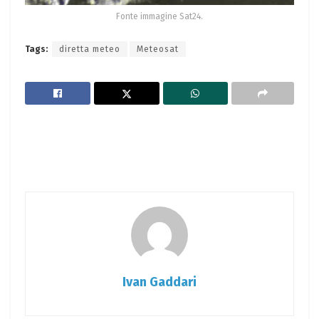
Fonte immagine Sat24.
Tags:
diretta meteo
Meteosat
Ivan Gaddari