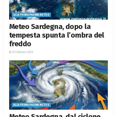
ALLA PRIMA PAGINA METEO
Meteo Sardegna, dopo la
tempesta spunta l’ombra del
freddo
15 Febbraio 2026
ALLA PRIMA PAGINA METEO
Meteo Sardegna, dal ciclone,