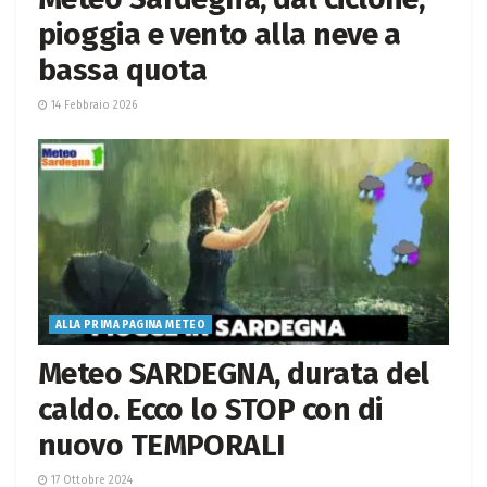
pioggia e vento alla neve a
bassa quota
14 Febbraio 2026
ALLA PRIMA PAGINA METEO
Meteo SARDEGNA, durata del
caldo. Ecco lo STOP con di
nuovo TEMPORALI
17 Ottobre 2024