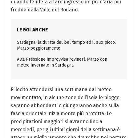
quando tenderà a fare ingresso un po’ d’aria più
fredda dalla Valle del Rodano.
LEGGI ANCHE
Sardegna, la durata del bel tempo ed il suo picco.
Marzo peggioramento
Alta Pressione improvvisa rovinerà Marzo con
meteo invernale in Sardegna
E’ lecito attendersi una settimana dal meteo
movimentato, in alcune zone dell’Isola le piogge
saranno abbondanti e giungeranno anche sulla
fascia orientale inizialmente più protetta. Le
precipitazioni maggiori si avranno fino a
mercoledì, per gli ultimi giorni della settimana è
atteso un miglioramento che dovrebbe poi portare