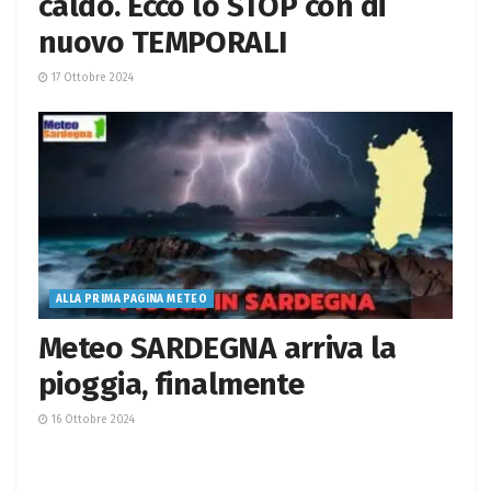
caldo. Ecco lo STOP con di
nuovo TEMPORALI
17 Ottobre 2024
ALLA PRIMA PAGINA METEO
Meteo SARDEGNA arriva la
pioggia, finalmente
16 Ottobre 2024