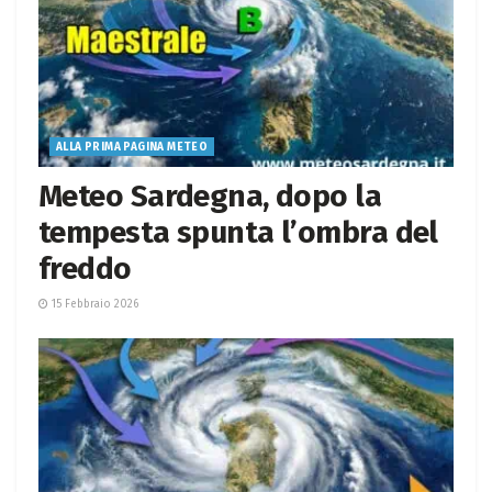
ALLA PRIMA PAGINA METEO
Meteo Sardegna, dopo la
tempesta spunta l’ombra del
freddo
15 Febbraio 2026