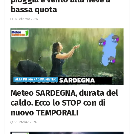
bassa quota
14 Febbraio 2026
ALLA PRIMA PAGINA METEO
Meteo SARDEGNA, durata del
caldo. Ecco lo STOP con di
nuovo TEMPORALI
17 Ottobre 2024