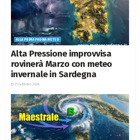
ALLA PRIMA PAGINA METEO
Alta Pressione improvvisa
rovinerà Marzo con meteo
invernale in Sardegna
21 Febbraio 2026