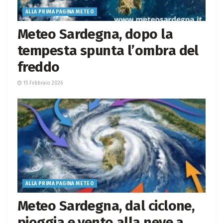
ALLA PRIMA PAGINA METEO
Meteo Sardegna, dopo la
tempesta spunta l’ombra del
freddo
15 Febbraio 2026
ALLA PRIMA PAGINA METEO
Meteo Sardegna, dal ciclone,
pioggia e vento alla neve a