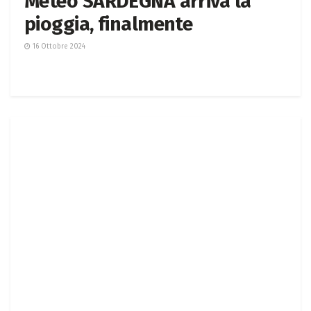
Meteo SARDEGNA arriva la
pioggia, finalmente
16 Ottobre 2024