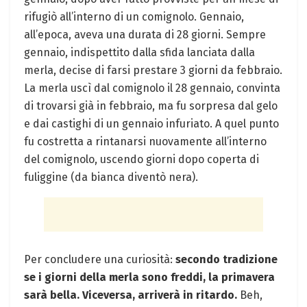
rifugiò all’interno di un comignolo. Gennaio,
all’epoca, aveva una durata di 28 giorni. Sempre
gennaio, indispettito dalla sfida lanciata dalla
merla, decise di farsi prestare 3 giorni da febbraio.
La merla uscì dal comignolo il 28 gennaio, convinta
di trovarsi già in febbraio, ma fu sorpresa dal gelo
e dai castighi di un gennaio infuriato. A quel punto
fu costretta a rintanarsi nuovamente all’interno
del comignolo, uscendo giorni dopo coperta di
fuliggine (da bianca diventò nera).
Per concludere una curiosità:
secondo tradizione
se i giorni della merla sono freddi, la primavera
sarà bella. Viceversa, arriverà in ritardo.
Beh,