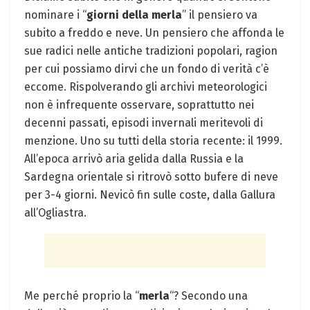
nominare i “
giorni della merla
” il pensiero va
subito a freddo e neve. Un pensiero che affonda le
sue radici nelle antiche tradizioni popolari, ragion
per cui possiamo dirvi che un fondo di verità c’è
eccome. Rispolverando gli archivi meteorologici
non è infrequente osservare, soprattutto nei
decenni passati, episodi invernali meritevoli di
menzione. Uno su tutti della storia recente: il 1999.
All’epoca arrivò aria gelida dalla Russia e la
Sardegna orientale si ritrovò sotto bufere di neve
per 3-4 giorni. Nevicò fin sulle coste, dalla Gallura
all’Ogliastra.
Me perché proprio la “
merla
“? Secondo una