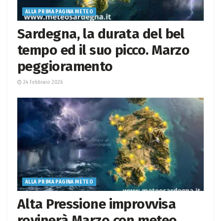
ALLA PRIMA PAGINA METEO
Sardegna, la durata del bel
tempo ed il suo picco. Marzo
peggioramento
24 Febbraio 2026
ALLA PRIMA PAGINA METEO
Alta Pressione improvvisa
rovinerà Marzo con meteo