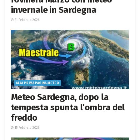
invernale in Sardegna
21 Febbraio 2026
ALLA PRIMA PAGINA METEO
Meteo Sardegna, dopo la
tempesta spunta l’ombra del
freddo
15 Febbraio 2026