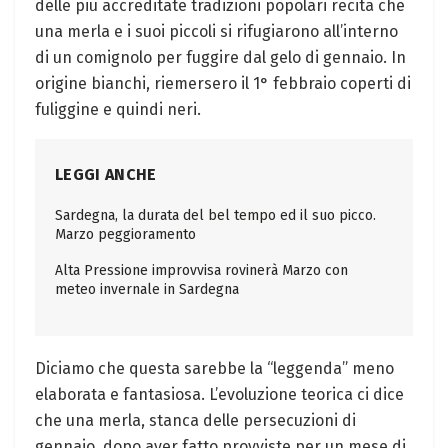
delle più accreditate tradizioni popolari recita che
una merla e i suoi piccoli si rifugiarono all’interno
di un comignolo per fuggire dal gelo di gennaio. In
origine bianchi, riemersero il 1° febbraio coperti di
fuliggine e quindi neri.
LEGGI ANCHE
Sardegna, la durata del bel tempo ed il suo picco.
Marzo peggioramento
Alta Pressione improvvisa rovinerà Marzo con
meteo invernale in Sardegna
Diciamo che questa sarebbe la “leggenda” meno
elaborata e fantasiosa. L’evoluzione teorica ci dice
che una merla, stanca delle persecuzioni di
gennaio, dopo aver fatto provviste per un mese di