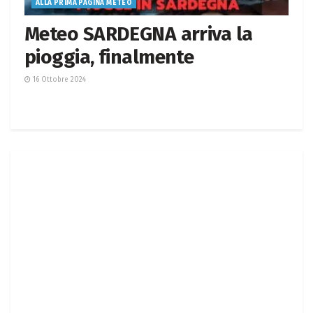
ALLA PRIMA PAGINA METEO
Meteo SARDEGNA arriva la
pioggia, finalmente
16 Ottobre 2024