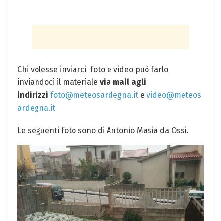
Chi volesse inviarci foto e video può farlo
inviandoci il materiale
via mail agli
indirizzi
foto@meteosardegna.it
e
video@meteos
ardegna.it
Le seguenti foto sono di Antonio Masia da Ossi.