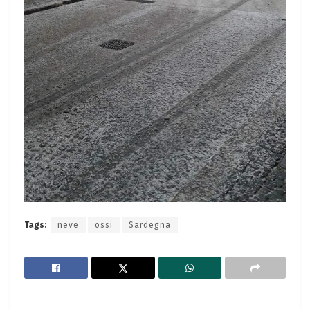
Tags:
neve
ossi
Sardegna