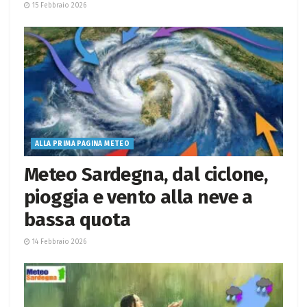
15 Febbraio 2026
ALLA PRIMA PAGINA METEO
Meteo Sardegna, dal ciclone,
pioggia e vento alla neve a
bassa quota
14 Febbraio 2026