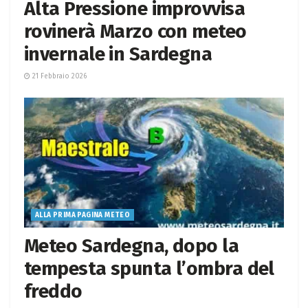
Alta Pressione improvvisa
rovinerà Marzo con meteo
invernale in Sardegna
21 Febbraio 2026
ALLA PRIMA PAGINA METEO
Meteo Sardegna, dopo la
tempesta spunta l’ombra del
freddo