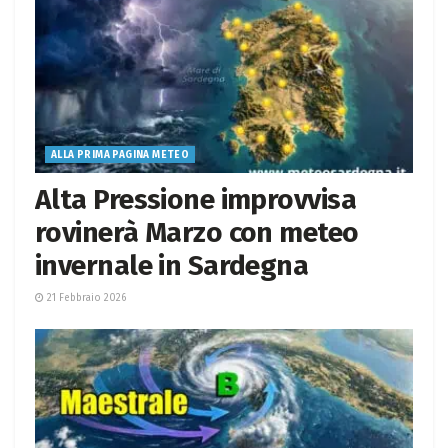
ALLA PRIMA PAGINA METEO
Alta Pressione improvvisa
rovinerà Marzo con meteo
invernale in Sardegna
21 Febbraio 2026