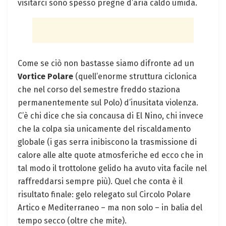
visitarci sono spesso pregne d’aria caldo umida.
Come se ciò non bastasse siamo difronte ad un
Vortice Polare
(quell’enorme struttura ciclonica
che nel corso del semestre freddo staziona
permanentemente sul Polo) d’inusitata violenza.
C’è chi dice che sia concausa di El Nino, chi invece
che la colpa sia unicamente del riscaldamento
globale (i gas serra inibiscono la trasmissione di
calore alle alte quote atmosferiche ed ecco che in
tal modo il trottolone gelido ha avuto vita facile nel
raffreddarsi sempre più). Quel che conta è il
risultato finale: gelo relegato sul Circolo Polare
Artico e Mediterraneo – ma non solo – in balia del
tempo secco (oltre che mite).