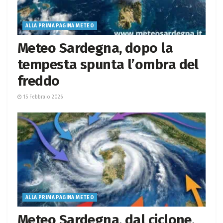
ALLA PRIMA PAGINA METEO
Meteo Sardegna, dopo la
tempesta spunta l’ombra del
freddo
15 Febbraio 2026
ALLA PRIMA PAGINA METEO
Meteo Sardegna, dal ciclone,