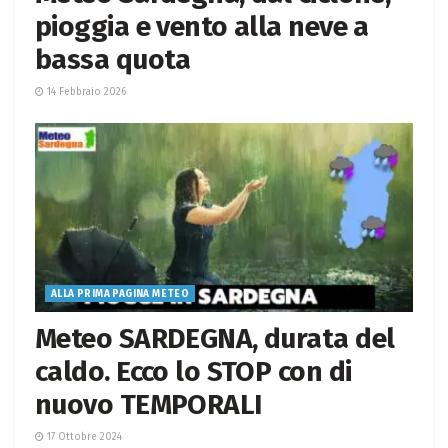
pioggia e vento alla neve a
bassa quota
14 Febbraio 2026
ALLA PRIMA PAGINA METEO
Meteo SARDEGNA, durata del
caldo. Ecco lo STOP con di
nuovo TEMPORALI
17 Ottobre 2024