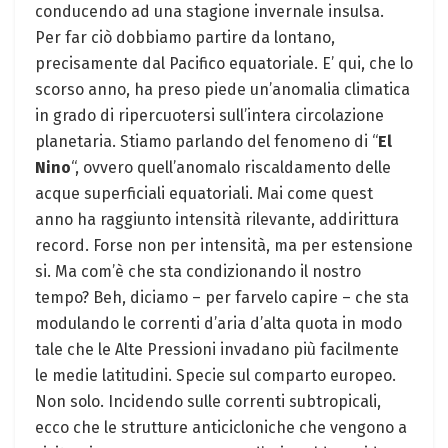
conducendo ad una stagione invernale insulsa.
Per far ciò dobbiamo partire da lontano,
precisamente dal Pacifico equatoriale. E’ qui, che lo
scorso anno, ha preso piede un’anomalia climatica
in grado di ripercuotersi sull’intera circolazione
planetaria. Stiamo parlando del fenomeno di “
El
Nino
“, ovvero quell’anomalo riscaldamento delle
acque superficiali equatoriali. Mai come quest
anno ha raggiunto intensità rilevante, addirittura
record. Forse non per intensità, ma per estensione
si. Ma com’è che sta condizionando il nostro
tempo? Beh, diciamo – per farvelo capire – che sta
modulando le correnti d’aria d’alta quota in modo
tale che le Alte Pressioni invadano più facilmente
le medie latitudini. Specie sul comparto europeo.
Non solo. Incidendo sulle correnti subtropicali,
ecco che le strutture anticicloniche che vengono a