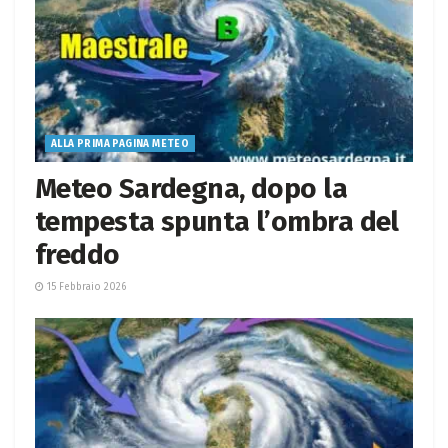
ALLA PRIMA PAGINA METEO
Meteo Sardegna, dopo la
tempesta spunta l’ombra del
freddo
15 Febbraio 2026