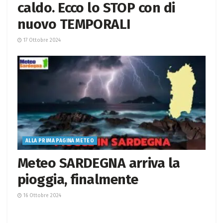
caldo. Ecco lo STOP con di
nuovo TEMPORALI
17 Ottobre 2024
ALLA PRIMA PAGINA METEO
Meteo SARDEGNA arriva la
pioggia, finalmente
16 Ottobre 2024