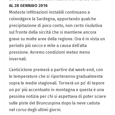
AL 28 GENNAIO 2016
Modeste infiltrazioni instabili continuano a
coinvolgere la Sardegna, apportando qualche
precipitazione di poco conto, non certo risolutiva
sul fronte della siccità che si mantiene ancora
grave su molte aree della regione. Ora è in vista un
periodo più secco e mite a causa dell’alta
pressione. Avremo condizioni meteo meno
invernali.
L’anticiclone premerà a partire dal week-end, con
le temperature che si riporteranno gradualmente
sopra le medie stagionali. Tornerà un po’ di tepore
un po’ più accentuato in montagna e questa è una
pessima notizia per chi si aspettava di poter sciare
sulle piste del Bruncuspina dopo la neve caduta
nel corso degli ultimi giorni.