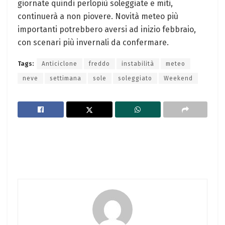
giornate quindi perlopiù soleggiate e miti,
continuerà a non piovere. Novità meteo più
importanti potrebbero aversi ad inizio febbraio,
con scenari più invernali da confermare.
Tags:
Anticiclone
freddo
instabilità
meteo
neve
settimana
sole
soleggiato
Weekend