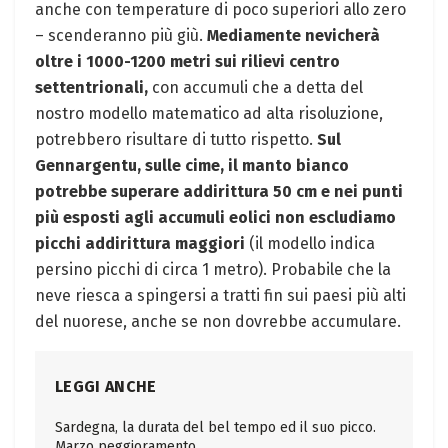
anche con temperature di poco superiori allo zero
– scenderanno più giù.
Mediamente nevicherà
oltre i 1000-1200 metri sui rilievi centro
settentrionali,
con accumuli che a detta del
nostro modello matematico ad alta risoluzione,
potrebbero risultare di tutto rispetto.
Sul
Gennargentu, sulle cime, il manto bianco
potrebbe superare addirittura 50 cm e nei punti
più esposti agli accumuli eolici non escludiamo
picchi addirittura maggiori
(il modello indica
persino picchi di circa 1 metro). Probabile che la
neve riesca a spingersi a tratti fin sui paesi più alti
del nuorese, anche se non dovrebbe accumulare.
LEGGI ANCHE
Sardegna, la durata del bel tempo ed il suo picco.
Marzo peggioramento