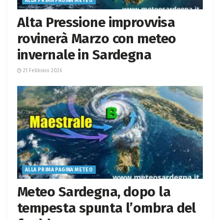
ALLA PRIMA PAGINA METEO
Alta Pressione improvvisa
rovinerà Marzo con meteo
invernale in Sardegna
21 Febbraio 2026
ALLA PRIMA PAGINA METEO
Meteo Sardegna, dopo la
tempesta spunta l’ombra del