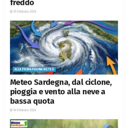
freddo
15 Febbraio 2026
ALLA PRIMA PAGINA METEO
Meteo Sardegna, dal ciclone,
pioggia e vento alla neve a
bassa quota
14 Febbraio 2026