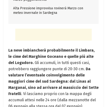
Alta Pressione improvvisa rovinerà Marzo con
meteo invernale in Sardegna
La neve imbiancherà probabilmente il Limbara,
le cime del Marghine Goceano e quelle più alte
del Logudoro.
Gli accumuli, in tutti questi casi,
potrebbero raggiungere punte di 20-30 cm.
Da
valutare l’eventuale coinvolgimento delle
maggiori cime del sud Sardegna: dal Linas al
Marganai, sino ad arrivare al massiccio dei Sette
Fratelli
. Vi lasciamo proprio con la mappa degli
accumuli attesi nelle 24 ore (dalla mezzanotte del
06 gennaio alla stessa ora del 07 gennaio).