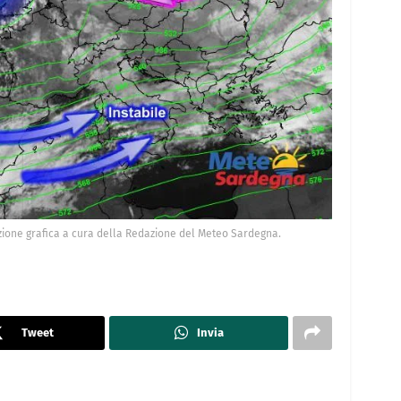
ione grafica a cura della Redazione del Meteo Sardegna.
Tweet
Invia