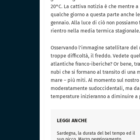
20°C. La cattiva notizia è che mentre 
qualche giorno a questa parte anche le
gennaio. Alla luce di ciò non possiamo 
rientro nella media termica stagionale
Osservando l’immagine satellitare del 
troppe difficoltà, il freddo. Vedete que
atlantiche franco-iberiche? Or bene, tra
nubi che si formano al transito di una m
mare – più miti. Al momento sul nostro 
moderatamente sudoccidentali, ma da st
temperature inizieranno a diminuire a 
LEGGI ANCHE
Sardegna, la durata del bel tempo ed il
suo picco. Marzo peggioramento