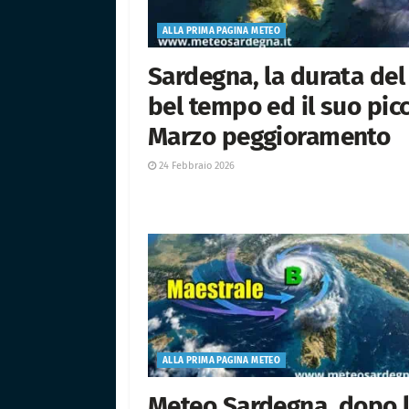
ALLA PRIMA PAGINA METEO
Sardegna, la durata del
bel tempo ed il suo picc
Marzo peggioramento
24 Febbraio 2026
ALLA PRIMA PAGINA METEO
Meteo Sardegna, dopo 