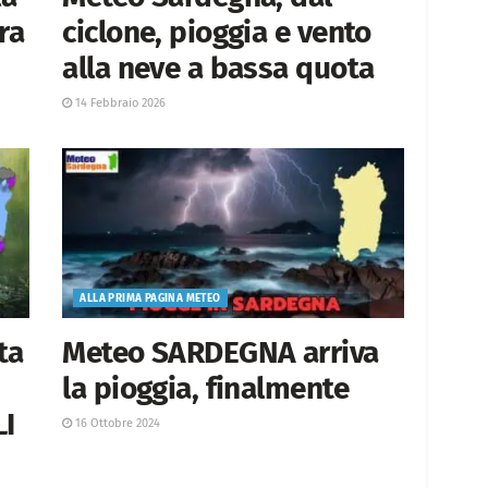
ra
ciclone, pioggia e vento
alla neve a bassa quota
14 Febbraio 2026
ALLA PRIMA PAGINA METEO
ta
Meteo SARDEGNA arriva
la pioggia, finalmente
LI
16 Ottobre 2024