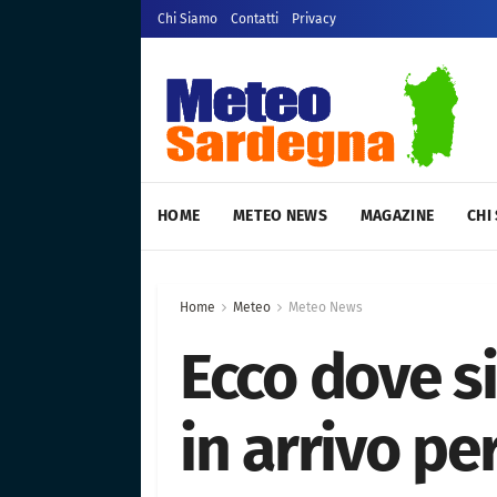
Chi Siamo
Contatti
Privacy
HOME
METEO NEWS
MAGAZINE
CHI
Home
Meteo
Meteo News
Ecco dove si
in arrivo pe