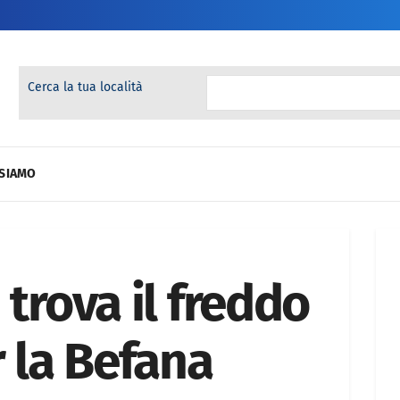
Cerca la tua località
 SIAMO
 trova il freddo
r la Befana