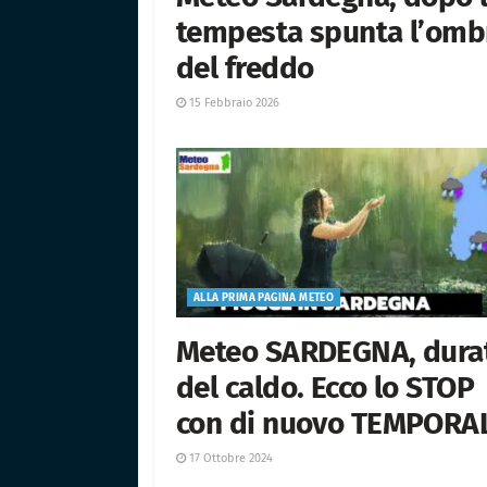
tempesta spunta l’omb
del freddo
15 Febbraio 2026
ALLA PRIMA PAGINA METEO
Meteo SARDEGNA, dura
del caldo. Ecco lo STOP
con di nuovo TEMPORA
17 Ottobre 2024