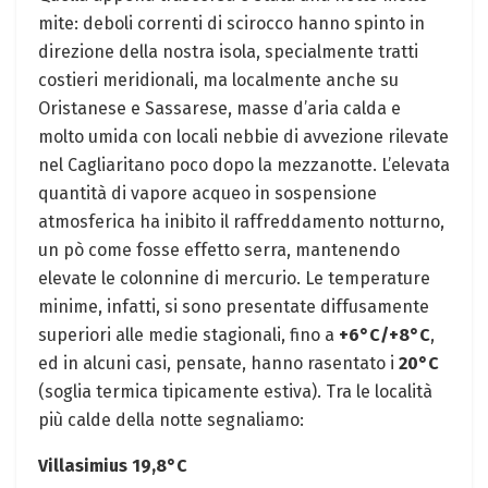
mite: deboli correnti di scirocco hanno spinto in
direzione della nostra isola, specialmente tratti
costieri meridionali, ma localmente anche su
Oristanese e Sassarese, masse d’aria calda e
molto umida con locali nebbie di avvezione rilevate
nel Cagliaritano poco dopo la mezzanotte. L’elevata
quantità di vapore acqueo in sospensione
atmosferica ha inibito il raffreddamento notturno,
un pò come fosse effetto serra, mantenendo
elevate le colonnine di mercurio. Le temperature
minime, infatti, si sono presentate diffusamente
superiori alle medie stagionali, fino a
+6°C/+8°C
,
ed in alcuni casi, pensate, hanno rasentato i
20°C
(soglia termica tipicamente estiva). Tra le località
più calde della notte segnaliamo:
Villasimius 19,8°C