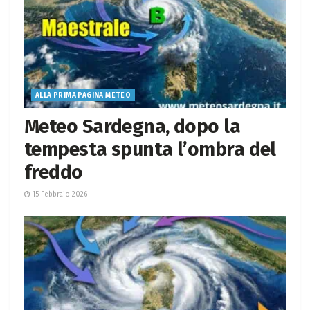
ALLA PRIMA PAGINA METEO
Meteo Sardegna, dopo la
tempesta spunta l’ombra del
freddo
15 Febbraio 2026