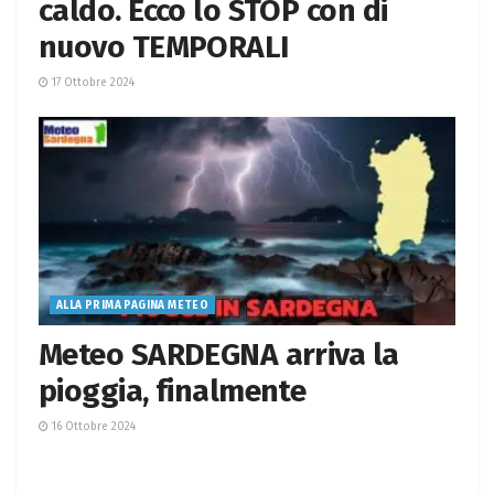
caldo. Ecco lo STOP con di
nuovo TEMPORALI
17 Ottobre 2024
ALLA PRIMA PAGINA METEO
Meteo SARDEGNA arriva la
pioggia, finalmente
16 Ottobre 2024