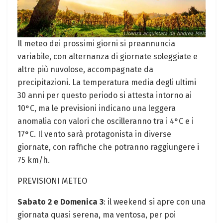
Il meteo dei prossimi giorni si preannuncia
variabile, con alternanza di giornate soleggiate e
altre più nuvolose, accompagnate da
precipitazioni. La temperatura media degli ultimi
30 anni per questo periodo si attesta intorno ai
10°C, ma le previsioni indicano una leggera
anomalia con valori che oscilleranno tra i 4°C e i
17°C. Il vento sarà protagonista in diverse
giornate, con raffiche che potranno raggiungere i
75 km/h.
PREVISIONI METEO
Sabato 2 e Domenica 3
: il weekend si apre con una
giornata quasi serena, ma ventosa, per poi