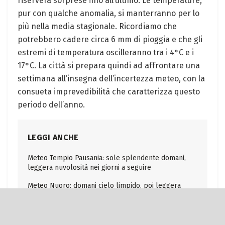
riserverà sorprese fino all’ultimo. Le temperature,
pur con qualche anomalia, si manterranno per lo
più nella media stagionale. Ricordiamo che
potrebbero cadere circa 6 mm di pioggia e che gli
estremi di temperatura oscilleranno tra i 4°C e i
17°C. La città si prepara quindi ad affrontare una
settimana all’insegna dell’incertezza meteo, con la
consueta imprevedibilità che caratterizza questo
periodo dell’anno.
LEGGI ANCHE
Meteo Tempio Pausania: sole splendente domani,
leggera nuvolosità nei giorni a seguire
Meteo Nuoro: domani cielo limpido, poi leggera
nuvolosità in arrivo