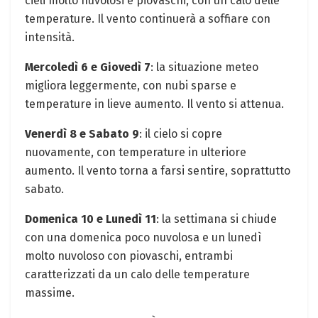
cieli molto nuvolosi e piovaschi, con un calo delle
temperature. Il vento continuerà a soffiare con
intensità.
Mercoledì 6 e Giovedì 7
: la situazione meteo
migliora leggermente, con nubi sparse e
temperature in lieve aumento. Il vento si attenua.
Venerdì 8 e Sabato 9
: il cielo si copre
nuovamente, con temperature in ulteriore
aumento. Il vento torna a farsi sentire, soprattutto
sabato.
Domenica 10 e Lunedì 11
: la settimana si chiude
con una domenica poco nuvolosa e un lunedì
molto nuvoloso con piovaschi, entrambi
caratterizzati da un calo delle temperature
massime.