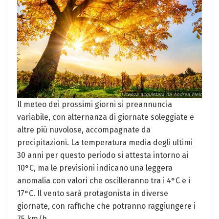
Il meteo dei prossimi giorni si preannuncia
variabile, con alternanza di giornate soleggiate e
altre più nuvolose, accompagnate da
precipitazioni. La temperatura media degli ultimi
30 anni per questo periodo si attesta intorno ai
10°C, ma le previsioni indicano una leggera
anomalia con valori che oscilleranno tra i 4°C e i
17°C. Il vento sarà protagonista in diverse
giornate, con raffiche che potranno raggiungere i
75 km/h.