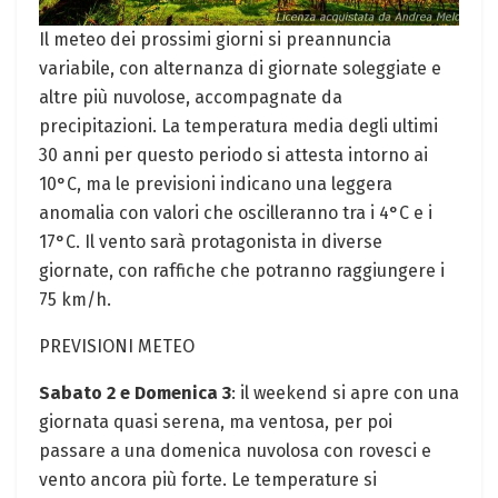
Il meteo dei prossimi giorni si preannuncia
variabile, con alternanza di giornate soleggiate e
altre più nuvolose, accompagnate da
precipitazioni. La temperatura media degli ultimi
30 anni per questo periodo si attesta intorno ai
10°C, ma le previsioni indicano una leggera
anomalia con valori che oscilleranno tra i 4°C e i
17°C. Il vento sarà protagonista in diverse
giornate, con raffiche che potranno raggiungere i
75 km/h.
PREVISIONI METEO
Sabato 2 e Domenica 3
: il weekend si apre con una
giornata quasi serena, ma ventosa, per poi
passare a una domenica nuvolosa con rovesci e
vento ancora più forte. Le temperature si