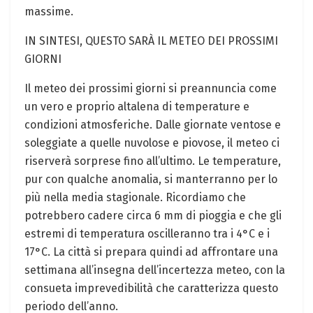
massime.
IN SINTESI, QUESTO SARÀ IL METEO DEI PROSSIMI
GIORNI
Il meteo dei prossimi giorni si preannuncia come
un vero e proprio altalena di temperature e
condizioni atmosferiche. Dalle giornate ventose e
soleggiate a quelle nuvolose e piovose, il meteo ci
riserverà sorprese fino all’ultimo. Le temperature,
pur con qualche anomalia, si manterranno per lo
più nella media stagionale. Ricordiamo che
potrebbero cadere circa 6 mm di pioggia e che gli
estremi di temperatura oscilleranno tra i 4°C e i
17°C. La città si prepara quindi ad affrontare una
settimana all’insegna dell’incertezza meteo, con la
consueta imprevedibilità che caratterizza questo
periodo dell’anno.