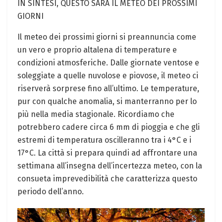
IN SINTESI, QUESTO SARÀ IL METEO DEI PROSSIMI
GIORNI
Il meteo dei prossimi giorni si preannuncia come
un vero e proprio altalena di temperature e
condizioni atmosferiche. Dalle giornate ventose e
soleggiate a quelle nuvolose e piovose, il meteo ci
riserverà sorprese fino all’ultimo. Le temperature,
pur con qualche anomalia, si manterranno per lo
più nella media stagionale. Ricordiamo che
potrebbero cadere circa 6 mm di pioggia e che gli
estremi di temperatura oscilleranno tra i 4°C e i
17°C. La città si prepara quindi ad affrontare una
settimana all’insegna dell’incertezza meteo, con la
consueta imprevedibilità che caratterizza questo
periodo dell’anno.