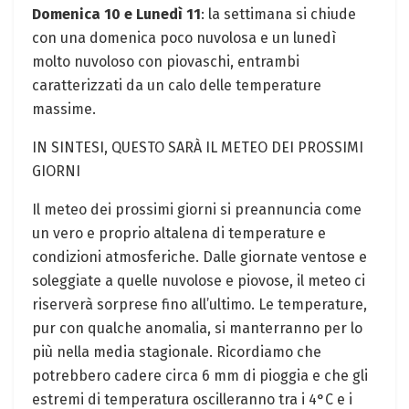
Domenica 10 e Lunedì 11
: la settimana si chiude
con una domenica poco nuvolosa e un lunedì
molto nuvoloso con piovaschi, entrambi
caratterizzati da un calo delle temperature
massime.
IN SINTESI, QUESTO SARÀ IL METEO DEI PROSSIMI
GIORNI
Il meteo dei prossimi giorni si preannuncia come
un vero e proprio altalena di temperature e
condizioni atmosferiche. Dalle giornate ventose e
soleggiate a quelle nuvolose e piovose, il meteo ci
riserverà sorprese fino all’ultimo. Le temperature,
pur con qualche anomalia, si manterranno per lo
più nella media stagionale. Ricordiamo che
potrebbero cadere circa 6 mm di pioggia e che gli
estremi di temperatura oscilleranno tra i 4°C e i