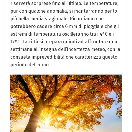
riserverà sorprese fino all’ultimo. Le temperature,
pur con qualche anomalia, si manterranno per lo
più nella media stagionale. Ricordiamo che
potrebbero cadere circa 6 mm di pioggia e che gli
estremi di temperatura oscilleranno tra i 4°C e i
17°C. La città si prepara quindi ad affrontare una
settimana all’insegna dell’incertezza meteo, con la
consueta imprevedibilità che caratterizza questo
periodo dell’anno.