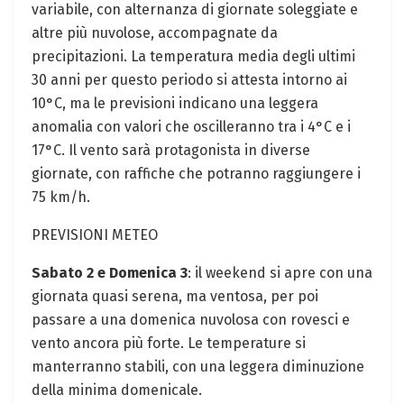
variabile, con alternanza di giornate soleggiate e
altre più nuvolose, accompagnate da
precipitazioni. La temperatura media degli ultimi
30 anni per questo periodo si attesta intorno ai
10°C, ma le previsioni indicano una leggera
anomalia con valori che oscilleranno tra i 4°C e i
17°C. Il vento sarà protagonista in diverse
giornate, con raffiche che potranno raggiungere i
75 km/h.
PREVISIONI METEO
Sabato 2 e Domenica 3
: il weekend si apre con una
giornata quasi serena, ma ventosa, per poi
passare a una domenica nuvolosa con rovesci e
vento ancora più forte. Le temperature si
manterranno stabili, con una leggera diminuzione
della minima domenicale.