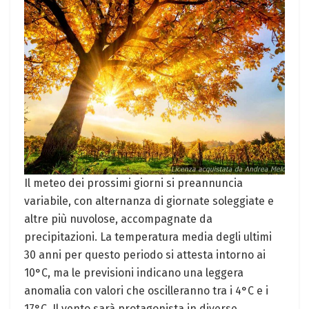
Il meteo dei prossimi giorni si preannuncia
variabile, con alternanza di giornate soleggiate e
altre più nuvolose, accompagnate da
precipitazioni. La temperatura media degli ultimi
30 anni per questo periodo si attesta intorno ai
10°C, ma le previsioni indicano una leggera
anomalia con valori che oscilleranno tra i 4°C e i
17°C. Il vento sarà protagonista in diverse