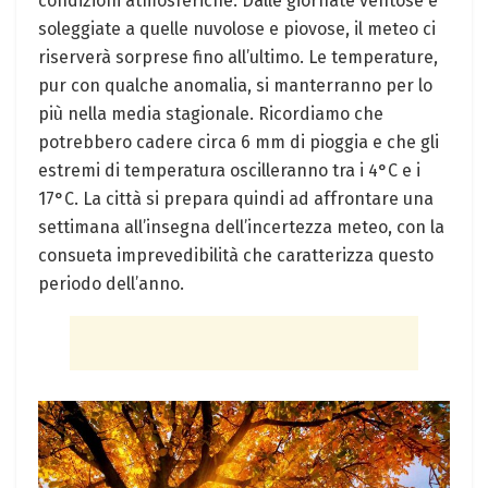
condizioni atmosferiche. Dalle giornate ventose e
soleggiate a quelle nuvolose e piovose, il meteo ci
riserverà sorprese fino all’ultimo. Le temperature,
pur con qualche anomalia, si manterranno per lo
più nella media stagionale. Ricordiamo che
potrebbero cadere circa 6 mm di pioggia e che gli
estremi di temperatura oscilleranno tra i 4°C e i
17°C. La città si prepara quindi ad affrontare una
settimana all’insegna dell’incertezza meteo, con la
consueta imprevedibilità che caratterizza questo
periodo dell’anno.