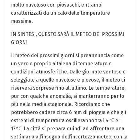
molto nuvoloso con piovaschi, entrambi
caratterizzati da un calo delle temperature
massime.
IN SINTESI, QUESTO SARÀ IL METEO DEI PROSSIMI
GIORNI
Il meteo dei prossimi giorni si preannuncia come
un vero e proprio altalena di temperature e
condizioni atmosferiche. Dalle giornate ventose e
soleggiate a quelle nuvolose e piovose, il meteo ci
riserverà sorprese fino all’ultimo. Le temperature,
pur con qualche anomalia, si manterranno per lo
più nella media stagionale. Ricordiamo che
potrebbero cadere circa 6 mm di pioggia e che gli
estremi di temperatura oscilleranno tra i 4°C e i
17°C. La città si prepara quindi ad affrontare una
settimana all’insegna dell’incertezza meteo, con la