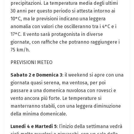
precipitazioni. La temperatura media degli ultimi
30 anni per questo periodo si attesta intorno ai
10°C, ma le previsioni indicano una leggera
anomalia con valori che oscilleranno tra i 4°C e i
17°C. Il vento sarà protagonista in diverse
giornate, con raffiche che potranno raggiungere i
75 km/h.
PREVISIONI METEO
Sabato 2 e Domenica 3
: il weekend si apre con una
giornata quasi serena, ma ventosa, per poi
passare a una domenica nuvolosa con rovesci e
vento ancora più forte. Le temperature si
manterranno stabili, con una leggera diminuzione
della minima domenicale.
Lunedì 4 e Martedì 5
: l’inizio della settimana vedrà