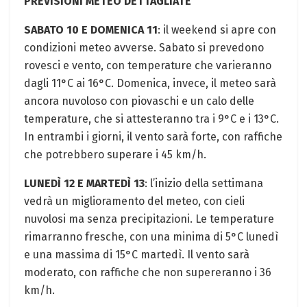
PREVISIONI METEO DETTAGLIATE
SABATO 10 E DOMENICA 11
: il weekend si apre con
condizioni meteo avverse. Sabato si prevedono
rovesci e vento, con temperature che varieranno
dagli 11°C ai 16°C. Domenica, invece, il meteo sarà
ancora nuvoloso con piovaschi e un calo delle
temperature, che si attesteranno tra i 9°C e i 13°C.
In entrambi i giorni, il vento sarà forte, con raffiche
che potrebbero superare i 45 km/h.
LUNEDÌ 12 E MARTEDÌ 13
: l’inizio della settimana
vedrà un miglioramento del meteo, con cieli
nuvolosi ma senza precipitazioni. Le temperature
rimarranno fresche, con una minima di 5°C lunedì
e una massima di 15°C martedì. Il vento sarà
moderato, con raffiche che non supereranno i 36
km/h.