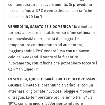
con temperature in lieve aumento. Si prevedono
massime fino a 17°C e vento debole, con raffiche
massime di 20 km/h.
VENERDÌ 16, SABATO 17 E DOMENICA 18
: il meteo
tornerà ad essere instabile verso il fine settimana,
con nuvolosità e possibilità di pioggia. Le
temperature continueranno ad aumentare,
raggiungendo i 19°C venerdì, ma con un nuovo
calo nel weekend. Il vento si farà sentire
nuovamente, con raffiche che potrebbero toccare i
62 km/h lunedì 19.
IN SINTESI, QUESTO SARÀ IL METEO DEI PROSSIMI
GIORNI
: il meteo si preannuncia variabile, con un
alternarsi di giornate nuvolose, piogge e momenti
di tregua. Le temperature oscilleranno tra i 5°C e i
19°C, con una media leggermente inferiore