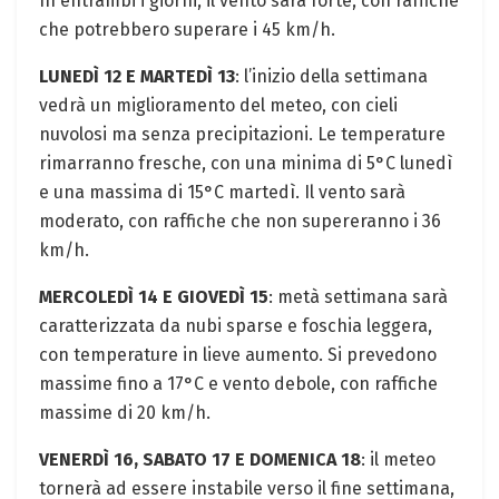
In entrambi i giorni, il vento sarà forte, con raffiche
che potrebbero superare i 45 km/h.
LUNEDÌ 12 E MARTEDÌ 13
: l’inizio della settimana
vedrà un miglioramento del meteo, con cieli
nuvolosi ma senza precipitazioni. Le temperature
rimarranno fresche, con una minima di 5°C lunedì
e una massima di 15°C martedì. Il vento sarà
moderato, con raffiche che non supereranno i 36
km/h.
MERCOLEDÌ 14 E GIOVEDÌ 15
: metà settimana sarà
caratterizzata da nubi sparse e foschia leggera,
con temperature in lieve aumento. Si prevedono
massime fino a 17°C e vento debole, con raffiche
massime di 20 km/h.
VENERDÌ 16, SABATO 17 E DOMENICA 18
: il meteo
tornerà ad essere instabile verso il fine settimana,