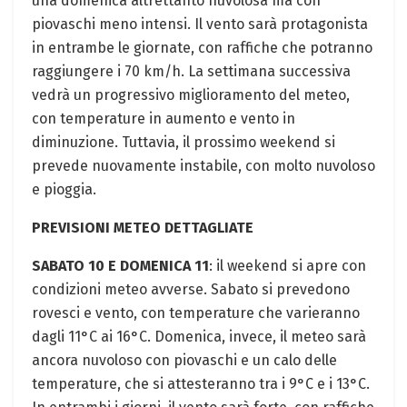
una domenica altrettanto nuvolosa ma con
piovaschi meno intensi. Il vento sarà protagonista
in entrambe le giornate, con raffiche che potranno
raggiungere i 70 km/h. La settimana successiva
vedrà un progressivo miglioramento del meteo,
con temperature in aumento e vento in
diminuzione. Tuttavia, il prossimo weekend si
prevede nuovamente instabile, con molto nuvoloso
e pioggia.
PREVISIONI METEO DETTAGLIATE
SABATO 10 E DOMENICA 11
: il weekend si apre con
condizioni meteo avverse. Sabato si prevedono
rovesci e vento, con temperature che varieranno
dagli 11°C ai 16°C. Domenica, invece, il meteo sarà
ancora nuvoloso con piovaschi e un calo delle
temperature, che si attesteranno tra i 9°C e i 13°C.