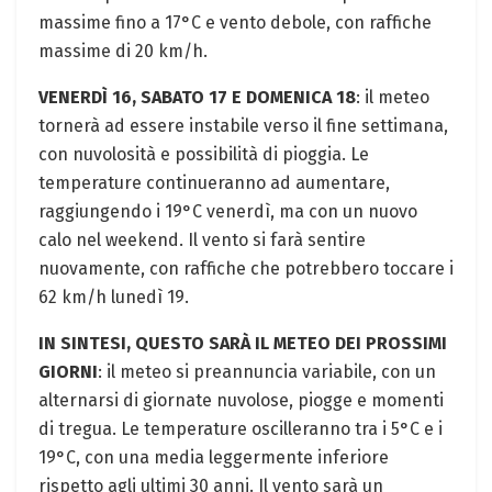
massime fino a 17°C e vento debole, con raffiche
massime di 20 km/h.
VENERDÌ 16, SABATO 17 E DOMENICA 18
: il meteo
tornerà ad essere instabile verso il fine settimana,
con nuvolosità e possibilità di pioggia. Le
temperature continueranno ad aumentare,
raggiungendo i 19°C venerdì, ma con un nuovo
calo nel weekend. Il vento si farà sentire
nuovamente, con raffiche che potrebbero toccare i
62 km/h lunedì 19.
IN SINTESI, QUESTO SARÀ IL METEO DEI PROSSIMI
GIORNI
: il meteo si preannuncia variabile, con un
alternarsi di giornate nuvolose, piogge e momenti
di tregua. Le temperature oscilleranno tra i 5°C e i
19°C, con una media leggermente inferiore
rispetto agli ultimi 30 anni. Il vento sarà un