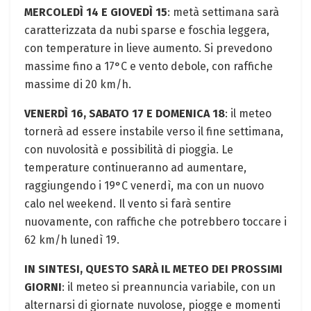
MERCOLEDÌ 14 E GIOVEDÌ 15
: metà settimana sarà
caratterizzata da nubi sparse e foschia leggera,
con temperature in lieve aumento. Si prevedono
massime fino a 17°C e vento debole, con raffiche
massime di 20 km/h.
VENERDÌ 16, SABATO 17 E DOMENICA 18
: il meteo
tornerà ad essere instabile verso il fine settimana,
con nuvolosità e possibilità di pioggia. Le
temperature continueranno ad aumentare,
raggiungendo i 19°C venerdì, ma con un nuovo
calo nel weekend. Il vento si farà sentire
nuovamente, con raffiche che potrebbero toccare i
62 km/h lunedì 19.
IN SINTESI, QUESTO SARÀ IL METEO DEI PROSSIMI
GIORNI
: il meteo si preannuncia variabile, con un
alternarsi di giornate nuvolose, piogge e momenti