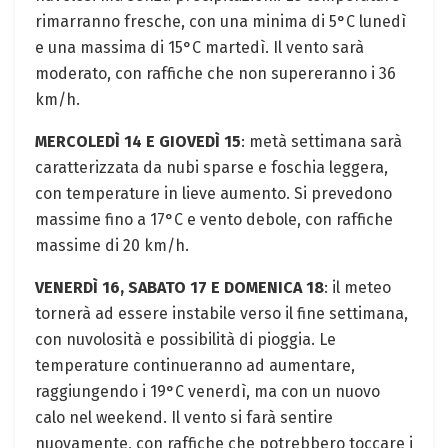
rimarranno fresche, con una minima di 5°C lunedì
e una massima di 15°C martedì. Il vento sarà
moderato, con raffiche che non supereranno i 36
km/h.
MERCOLEDÌ 14 E GIOVEDÌ 15
: metà settimana sarà
caratterizzata da nubi sparse e foschia leggera,
con temperature in lieve aumento. Si prevedono
massime fino a 17°C e vento debole, con raffiche
massime di 20 km/h.
VENERDÌ 16, SABATO 17 E DOMENICA 18
: il meteo
tornerà ad essere instabile verso il fine settimana,
con nuvolosità e possibilità di pioggia. Le
temperature continueranno ad aumentare,
raggiungendo i 19°C venerdì, ma con un nuovo
calo nel weekend. Il vento si farà sentire
nuovamente, con raffiche che potrebbero toccare i