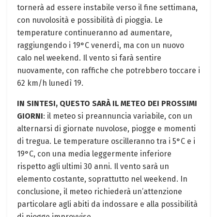
tornerà ad essere instabile verso il fine settimana,
con nuvolosità e possibilità di pioggia. Le
temperature continueranno ad aumentare,
raggiungendo i 19°C venerdì, ma con un nuovo
calo nel weekend. Il vento si farà sentire
nuovamente, con raffiche che potrebbero toccare i
62 km/h lunedì 19.
IN SINTESI, QUESTO SARÀ IL METEO DEI PROSSIMI
GIORNI
: il meteo si preannuncia variabile, con un
alternarsi di giornate nuvolose, piogge e momenti
di tregua. Le temperature oscilleranno tra i 5°C e i
19°C, con una media leggermente inferiore
rispetto agli ultimi 30 anni. Il vento sarà un
elemento costante, soprattutto nel weekend. In
conclusione, il meteo richiederà un’attenzione
particolare agli abiti da indossare e alla possibilità
di piogge improvvise.