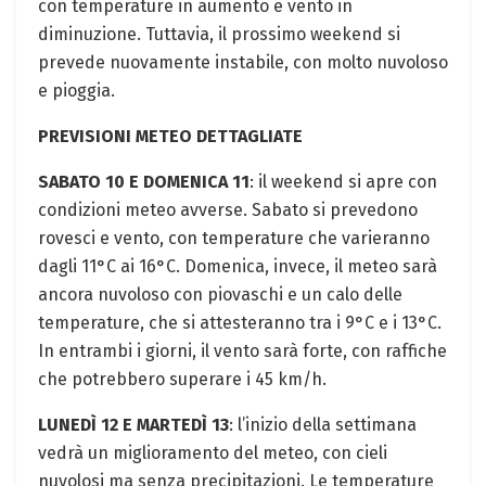
con temperature in aumento e vento in
diminuzione. Tuttavia, il prossimo weekend si
prevede nuovamente instabile, con molto nuvoloso
e pioggia.
PREVISIONI METEO DETTAGLIATE
SABATO 10 E DOMENICA 11
: il weekend si apre con
condizioni meteo avverse. Sabato si prevedono
rovesci e vento, con temperature che varieranno
dagli 11°C ai 16°C. Domenica, invece, il meteo sarà
ancora nuvoloso con piovaschi e un calo delle
temperature, che si attesteranno tra i 9°C e i 13°C.
In entrambi i giorni, il vento sarà forte, con raffiche
che potrebbero superare i 45 km/h.
LUNEDÌ 12 E MARTEDÌ 13
: l’inizio della settimana
vedrà un miglioramento del meteo, con cieli
nuvolosi ma senza precipitazioni. Le temperature