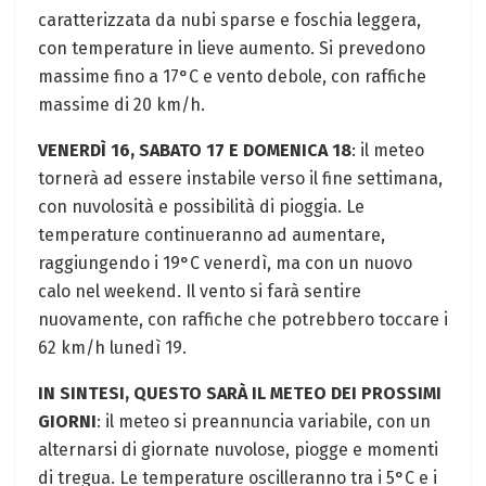
caratterizzata da nubi sparse e foschia leggera,
con temperature in lieve aumento. Si prevedono
massime fino a 17°C e vento debole, con raffiche
massime di 20 km/h.
VENERDÌ 16, SABATO 17 E DOMENICA 18
: il meteo
tornerà ad essere instabile verso il fine settimana,
con nuvolosità e possibilità di pioggia. Le
temperature continueranno ad aumentare,
raggiungendo i 19°C venerdì, ma con un nuovo
calo nel weekend. Il vento si farà sentire
nuovamente, con raffiche che potrebbero toccare i
62 km/h lunedì 19.
IN SINTESI, QUESTO SARÀ IL METEO DEI PROSSIMI
GIORNI
: il meteo si preannuncia variabile, con un
alternarsi di giornate nuvolose, piogge e momenti
di tregua. Le temperature oscilleranno tra i 5°C e i