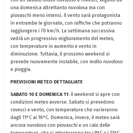
una domenica altrettanto nuvolosa ma con
piovaschi meno intensi. Il vento sarà protagonista
in entrambe le giornate, con raffiche che potranno
raggiungere i 70 km/h. La settimana successiva
vedrà un progressivo miglioramento del meteo,
con temperature in aumento e vento in
diminuzione. Tuttavia, il prossimo weekend si
prevede nuovamente instabile, con molto nuvoloso
e pioggia.
PREVISIONI METEO DETTAGLIATE
SABATO 10 E DOMENICA 11
: il weekend si apre con
condizioni meteo avverse. Sabato si prevedono
rovesci e vento, con temperature che varieranno
dagli 11°C ai 16°C. Domenica, invece, il meteo sarà
ancora nuvoloso con piovaschi e un calo delle
temperature, che si attesteranno tra i 9°C e i 13°C.