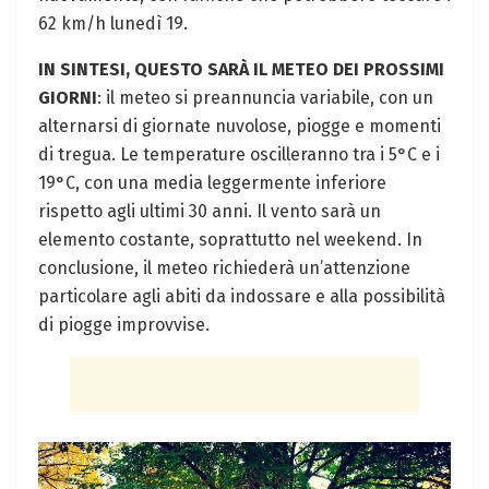
62 km/h lunedì 19.
IN SINTESI, QUESTO SARÀ IL METEO DEI PROSSIMI
GIORNI
: il meteo si preannuncia variabile, con un
alternarsi di giornate nuvolose, piogge e momenti
di tregua. Le temperature oscilleranno tra i 5°C e i
19°C, con una media leggermente inferiore
rispetto agli ultimi 30 anni. Il vento sarà un
elemento costante, soprattutto nel weekend. In
conclusione, il meteo richiederà un’attenzione
particolare agli abiti da indossare e alla possibilità
di piogge improvvise.