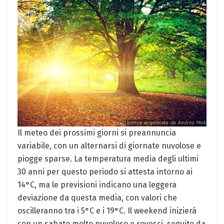
Il meteo dei prossimi giorni si preannuncia
variabile, con un alternarsi di giornate nuvolose e
piogge sparse. La temperatura media degli ultimi
30 anni per questo periodo si attesta intorno ai
14°C, ma le previsioni indicano una leggera
deviazione da questa media, con valori che
oscilleranno tra i 5°C e i 19°C. Il weekend inizierà
con un sabato molto nuvoloso e rovesci, seguito da