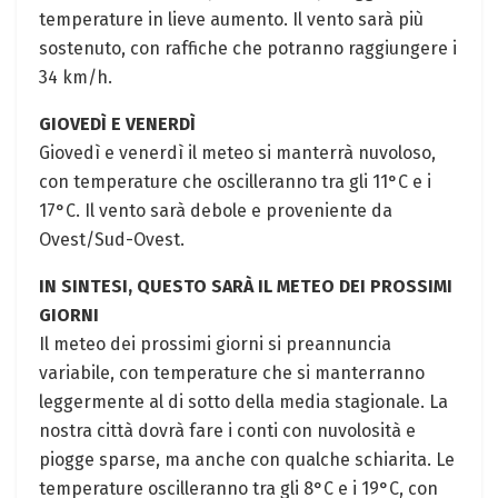
temperature in lieve aumento. Il vento sarà più
sostenuto, con raffiche che potranno raggiungere i
34 km/h.
GIOVEDÌ E VENERDÌ
Giovedì e venerdì il meteo si manterrà nuvoloso,
con temperature che oscilleranno tra gli 11°C e i
17°C. Il vento sarà debole e proveniente da
Ovest/Sud-Ovest.
IN SINTESI, QUESTO SARÀ IL METEO DEI PROSSIMI
GIORNI
Il meteo dei prossimi giorni si preannuncia
variabile, con temperature che si manterranno
leggermente al di sotto della media stagionale. La
nostra città dovrà fare i conti con nuvolosità e
piogge sparse, ma anche con qualche schiarita. Le
temperature oscilleranno tra gli 8°C e i 19°C, con