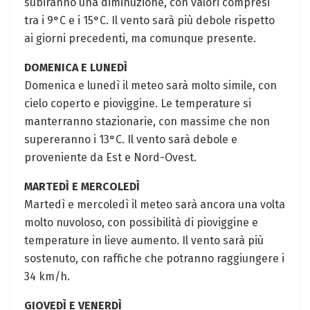
subiranno una diminuzione, con valori compresi
tra i 9°C e i 15°C. Il vento sarà più debole rispetto
ai giorni precedenti, ma comunque presente.
DOMENICA E LUNEDÌ
Domenica e lunedì il meteo sarà molto simile, con
cielo coperto e pioviggine. Le temperature si
manterranno stazionarie, con massime che non
supereranno i 13°C. Il vento sarà debole e
proveniente da Est e Nord-Ovest.
MARTEDÌ E MERCOLEDÌ
Martedì e mercoledì il meteo sarà ancora una volta
molto nuvoloso, con possibilità di pioviggine e
temperature in lieve aumento. Il vento sarà più
sostenuto, con raffiche che potranno raggiungere i
34 km/h.
GIOVEDÌ E VENERDÌ