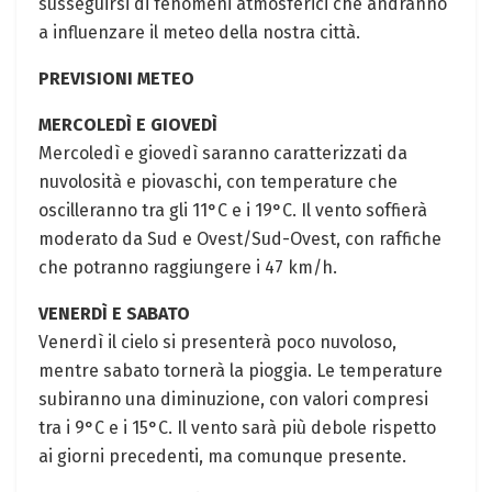
susseguirsi di fenomeni atmosferici che andranno
a influenzare il meteo della nostra città.
PREVISIONI METEO
MERCOLEDÌ E GIOVEDÌ
Mercoledì e giovedì saranno caratterizzati da
nuvolosità e piovaschi, con temperature che
oscilleranno tra gli 11°C e i 19°C. Il vento soffierà
moderato da Sud e Ovest/Sud-Ovest, con raffiche
che potranno raggiungere i 47 km/h.
VENERDÌ E SABATO
Venerdì il cielo si presenterà poco nuvoloso,
mentre sabato tornerà la pioggia. Le temperature
subiranno una diminuzione, con valori compresi
tra i 9°C e i 15°C. Il vento sarà più debole rispetto
ai giorni precedenti, ma comunque presente.