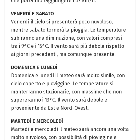
che potranno raggiungere i 47 km/h.
VENERDÌ E SABATO
Venerdì il cielo si presenterà poco nuvoloso,
mentre sabato tornerà la pioggia. Le temperature
subiranno una diminuzione, con valori compresi
tra i 9°C e i 15°C. Il vento sarà più debole rispetto
ai giorni precedenti, ma comunque presente.
DOMENICA E LUNEDÌ
Domenica e lunedì il meteo sarà molto simile, con
cielo coperto e pioviggine. Le temperature si
manterranno stazionarie, con massime che non
supereranno i 13°C. Il vento sarà debole e
proveniente da Est e Nord-Ovest.
MARTEDÌ E MERCOLEDÌ
Martedì e mercoledì il meteo sarà ancora una volta
molto nuvoloso, con possibilità di pioviggine e