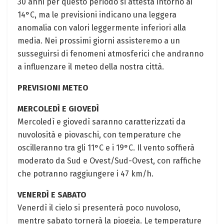
30 anni per questo periodo si attesta intorno ai
14°C, ma le previsioni indicano una leggera
anomalia con valori leggermente inferiori alla
media. Nei prossimi giorni assisteremo a un
susseguirsi di fenomeni atmosferici che andranno
a influenzare il meteo della nostra città.
PREVISIONI METEO
MERCOLEDÌ E GIOVEDÌ
Mercoledì e giovedì saranno caratterizzati da
nuvolosità e piovaschi, con temperature che
oscilleranno tra gli 11°C e i 19°C. Il vento soffierà
moderato da Sud e Ovest/Sud-Ovest, con raffiche
che potranno raggiungere i 47 km/h.
VENERDÌ E SABATO
Venerdì il cielo si presenterà poco nuvoloso,
mentre sabato tornerà la pioggia. Le temperature