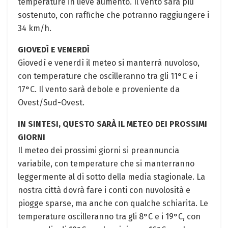
temperature in lieve aumento. Il vento sarà più
sostenuto, con raffiche che potranno raggiungere i
34 km/h.
GIOVEDÌ E VENERDÌ
Giovedì e venerdì il meteo si manterrà nuvoloso,
con temperature che oscilleranno tra gli 11°C e i
17°C. Il vento sarà debole e proveniente da
Ovest/Sud-Ovest.
IN SINTESI, QUESTO SARÀ IL METEO DEI PROSSIMI
GIORNI
Il meteo dei prossimi giorni si preannuncia
variabile, con temperature che si manterranno
leggermente al di sotto della media stagionale. La
nostra città dovrà fare i conti con nuvolosità e
piogge sparse, ma anche con qualche schiarita. Le
temperature oscilleranno tra gli 8°C e i 19°C, con