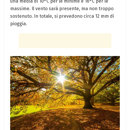
una media di 10°C per le minime e 16°C per le
massime. Il vento sarà presente, ma non troppo
sostenuto. In totale, si prevedono circa 12 mm di
pioggia.