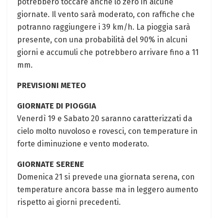
potrebbero toccare anche lo zero in alcune
giornate. Il vento sarà moderato, con raffiche che
potranno raggiungere i 39 km/h. La pioggia sarà
presente, con una probabilità del 90% in alcuni
giorni e accumuli che potrebbero arrivare fino a 11
mm.
PREVISIONI METEO
GIORNATE DI PIOGGIA
Venerdì 19 e Sabato 20 saranno caratterizzati da
cielo molto nuvoloso e rovesci, con temperature in
forte diminuzione e vento moderato.
GIORNATE SERENE
Domenica 21 si prevede una giornata serena, con
temperature ancora basse ma in leggero aumento
rispetto ai giorni precedenti.