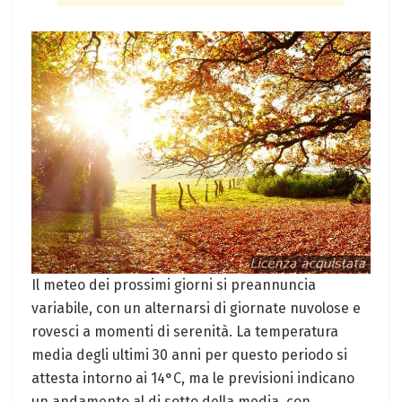
Il meteo dei prossimi giorni si preannuncia
variabile, con un alternarsi di giornate nuvolose e
rovesci a momenti di serenità. La temperatura
media degli ultimi 30 anni per questo periodo si
attesta intorno ai 14°C, ma le previsioni indicano
un andamento al di sotto della media, con