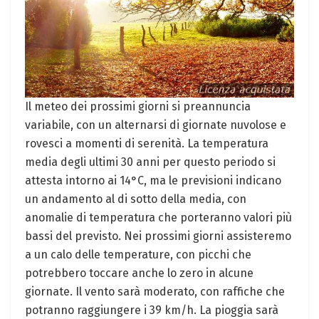
Il meteo dei prossimi giorni si preannuncia
variabile, con un alternarsi di giornate nuvolose e
rovesci a momenti di serenità. La temperatura
media degli ultimi 30 anni per questo periodo si
attesta intorno ai 14°C, ma le previsioni indicano
un andamento al di sotto della media, con
anomalie di temperatura che porteranno valori più
bassi del previsto. Nei prossimi giorni assisteremo
a un calo delle temperature, con picchi che
potrebbero toccare anche lo zero in alcune
giornate. Il vento sarà moderato, con raffiche che
potranno raggiungere i 39 km/h. La pioggia sarà