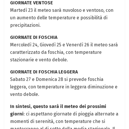
GIORNATE VENTOSE
Martedì 23 il meteo sarà nuvoloso e ventoso, con
un aumento delle temperature e possibilità di
precipitazioni.
GIORNATE DI FOSCHIA
Mercoledì 24, Giovedì 25 e Venerdì 26 il meteo sarà
caratterizzato da foschia, con temperature
stazionarie e vento debole.
GIORNATE DI FOSCHIA LEGGERA
Sabato 27 e Domenica 28 si prevede foschia
leggera, con temperature in leggera diminuzione e
vento debole.
In sintesi, questo sarà il meteo dei prossimi
giorni
: ci aspettano giornate di pioggia alternate a
momenti di serenità, con temperature che si
manterranno al di sotto della media stagionale. Il