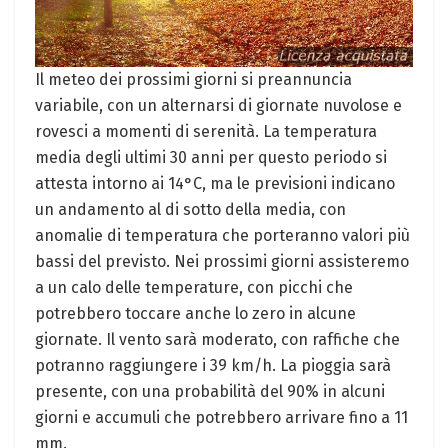
Il meteo dei prossimi giorni si preannuncia
variabile, con un alternarsi di giornate nuvolose e
rovesci a momenti di serenità. La temperatura
media degli ultimi 30 anni per questo periodo si
attesta intorno ai 14°C, ma le previsioni indicano
un andamento al di sotto della media, con
anomalie di temperatura che porteranno valori più
bassi del previsto. Nei prossimi giorni assisteremo
a un calo delle temperature, con picchi che
potrebbero toccare anche lo zero in alcune
giornate. Il vento sarà moderato, con raffiche che
potranno raggiungere i 39 km/h. La pioggia sarà
presente, con una probabilità del 90% in alcuni
giorni e accumuli che potrebbero arrivare fino a 11
mm.