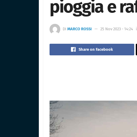
pioggia e ra
DI
MARCO ROSSI
25 Nov 2023 - 14:24
Share on Facebook