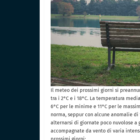
Il meteo dei prossimi giorni si preannu
tra i 2°C e i 18°C. La temperatura medi
6°C per le minime e 11°C per le massi
norma, seppur con alcune anomalie di 
alternarsi di giornate poco nuvolose a 
accompagnate da vento di varia intensi
prossimi giorni: