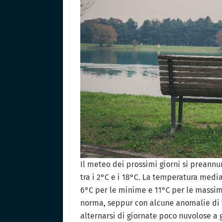
Il meteo dei prossimi giorni si preannu
tra i 2°C e i 18°C. La temperatura medi
6°C per le minime e 11°C per le massi
norma, seppur con alcune anomalie di 
alternarsi di giornate poco nuvolose a 