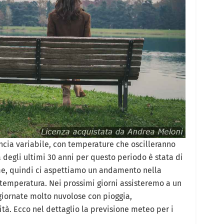
ncia variabile, con temperature che oscilleranno
a degli ultimi 30 anni per questo periodo è stata di
me, quindi ci aspettiamo un andamento nella
temperatura. Nei prossimi giorni assisteremo a un
giornate molto nuvolose con pioggia,
tà. Ecco nel dettaglio la previsione meteo per i