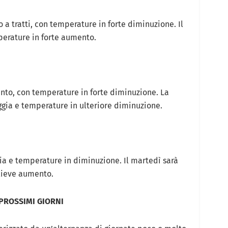
 a tratti, con temperature in forte diminuzione. Il
mperature in forte aumento.
ento, con temperature in forte diminuzione. La
gia e temperature in ulteriore diminuzione.
ia e temperature in diminuzione. Il martedì sarà
 lieve aumento.
 PROSSIMI GIORNI