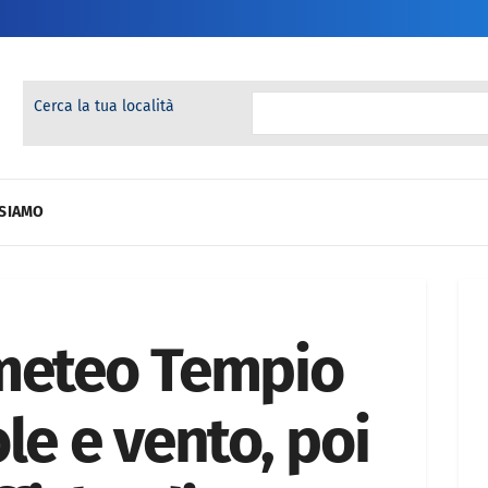
Cerca la tua località
 SIAMO
 meteo Tempio
le e vento, poi