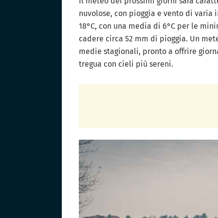
Il meteo dei prossimi giorni sarà carat
nuvolose, con pioggia e vento di varia i
18°C, con una media di 6°C per le mini
cadere circa 52 mm di pioggia. Un mete
medie stagionali, pronto a offrire gior
tregua con cieli più sereni.