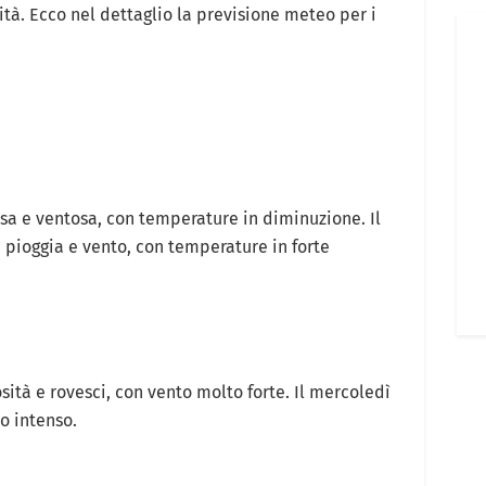
tà. Ecco nel dettaglio la previsione meteo per i
a e ventosa, con temperature in diminuzione. Il
 pioggia e vento, con temperature in forte
sità e rovesci, con vento molto forte. Il mercoledì
no intenso.