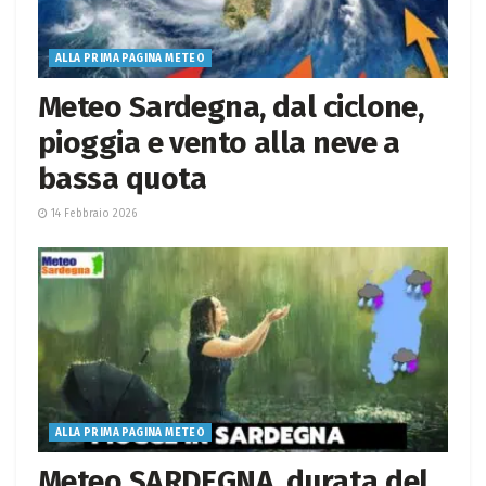
ALLA PRIMA PAGINA METEO
Meteo Sardegna, dal ciclone,
pioggia e vento alla neve a
bassa quota
14 Febbraio 2026
ALLA PRIMA PAGINA METEO
Meteo SARDEGNA, durata del