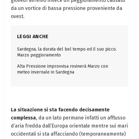
giovedì avremo invece un peggioramento causato
da un vortice di bassa pressione proveniente da
ovest.
LEGGI ANCHE
Sardegna, la durata del bel tempo ed il suo picco.
Marzo peggioramento
Alta Pressione improvvisa rovinerà Marzo con
meteo invernale in Sardegna
La situazione si sta facendo decisamente
complessa
, da un lato permane infatti un afflusso
d’aria fredda dall’Europa orientale mentre sui mari
occidentali si sta affacciando (temporaneamente)