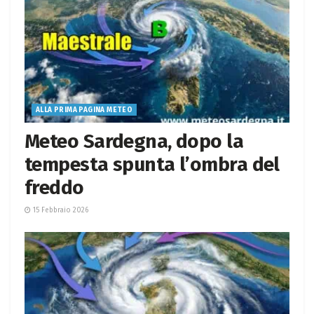
ALLA PRIMA PAGINA METEO
Meteo Sardegna, dopo la
tempesta spunta l’ombra del
freddo
15 Febbraio 2026